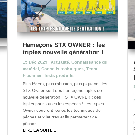
Hameçons STX OWNER : les
triples nouvelle génération !
15 Déc 2025
|
Actualité
,
Connaissance du
matériel
,
Conseils techniques
,
Team
Flashmer
,
Tests produits
Plus légers, plus robustes, plus piquants, les
STX Owner sont des hameçons triples de
nouvelle génération. STX OWNER : des
triples pour toutes les espèces ! Les triples
Owner couvrent toutes les techniques de
pêches aux leurres et ils permettent de
pêcher...
s
LIRE LA SUITE...