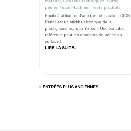
matériel
,
Conseils techniques
,
Sortie
pêche
,
Team Flashmer
,
Tests produits
Facile à utiliser et d’une rare efficacité, le 3DB
Pencil est un stickbait iconique de la
prestigieuse marque Yo-Zuri. Une véritable
référence pour les amateurs de pêche en
surface !
LIRE LA SUITE...
« ENTRÉES PLUS ANCIENNES