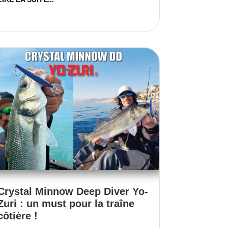
Crystal Minnow Deep Diver Yo-
Zuri : un must pour la traîne
côtière !