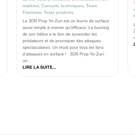
matériel
,
Conseils techniques
,
Team
Flashmer
,
Tests produits
Le 3DR Prop Yo-Zuri est un leurre de surface
aussi simple à manier qu’efficace. Le buzzing
de son hélice a le don de surexciter les
prédateurs et de provoquer des attaques
spectaculaires. Un must pour tous les fans
d’attaques en surface ! 3DR Prop Yo-Zuri :
un...
LIRE LA SUITE...