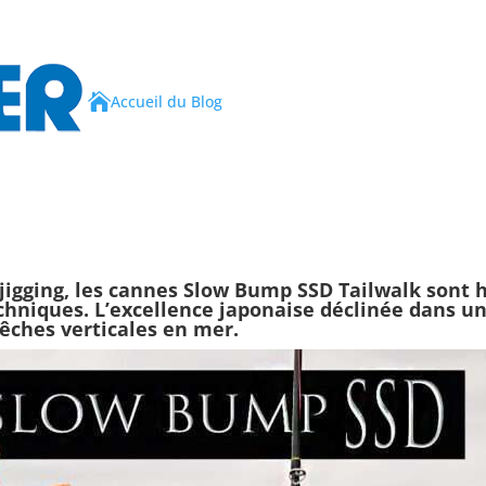

Accueil du Blog
jigging, les
cannes Slow Bump SSD Tailwalk
sont h
chniques. L’excellence japonaise déclinée dans 
êches verticales en mer.