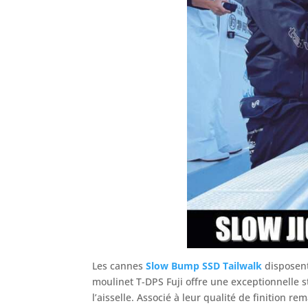
Les cannes
Slow Bump SSD Tailwalk
disposent
moulinet T-DPS Fuji offre une exceptionnelle s
l’aisselle. Associé à leur qualité de finition 