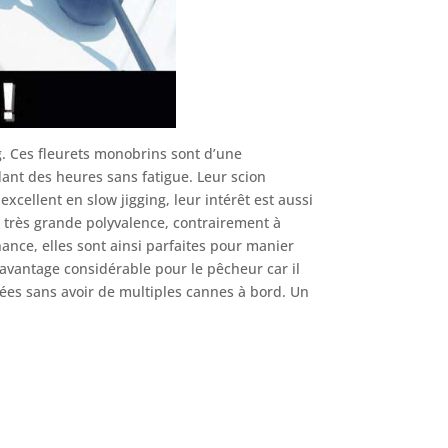
. Ces fleurets monobrins sont d’une
ant des heures sans fatigue. Leur scion
excellent en slow jigging, leur intérêt est aussi
e très grande polyvalence, contrairement à
nance, elles sont ainsi parfaites pour manier
un avantage considérable pour le pêcheur car il
rées sans avoir de multiples cannes à bord. Un