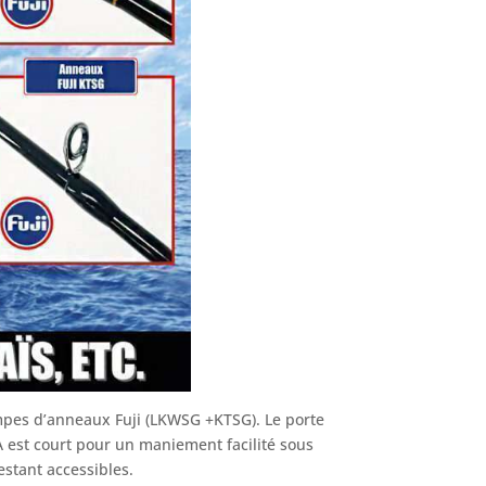
ampes d’anneaux Fuji (LKWSG +KTSG). Le porte
A est court pour un maniement facilité sous
estant accessibles.