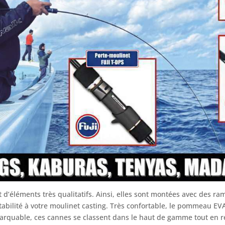
 d’éléments très qualitatifs. Ainsi, elles sont montées avec des r
tabilité à votre moulinet casting. Très confortable, le pommeau EV
remarquable, ces cannes se classent dans le haut de gamme tout en r