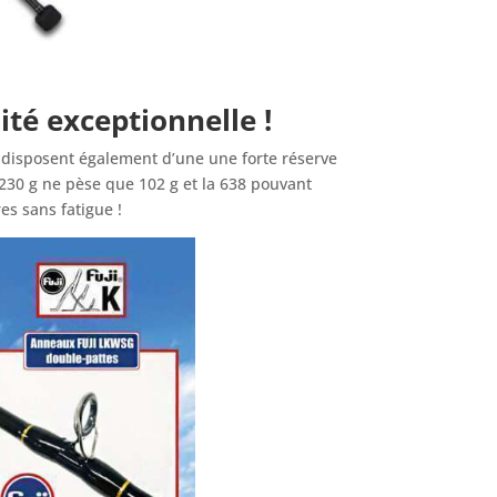
ité exceptionnelle !
es disposent également d’une une forte réserve
 230 g ne pèse que 102 g et la 638 pouvant
es sans fatigue !