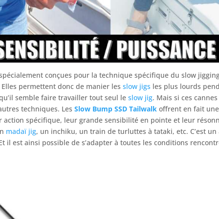
pécialement conçues pour la technique spécifique du slow jigging
. Elles permettent donc de manier les
slow jigs
les plus lourds pend
u’il semble faire travailler tout seul le
slow jig
. Mais si ces cannes 
autres techniques. Les
Slow Bump SSD Tailwalk
offrent en fait un
r action spécifique, leur grande sensibilité en pointe et leur réson
un
madaï jig
, un inchiku, un train de turluttes à tataki, etc. C’est 
 il est ainsi possible de s’adapter à toutes les conditions rencont