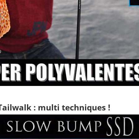
Tailwalk
: multi techniques !