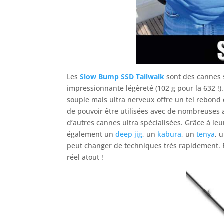
Les
Slow Bump SSD Tailwalk
sont des cannes s
impressionnante légèreté (102 g pour la 632 !)
souple mais ultra nerveux offre un tel rebond q
de pouvoir être utilisées avec de nombreuses 
d’autres cannes ultra spécialisées. Grâce à leu
également un
deep jig
, un
kabura
, un
tenya
, 
peut changer de techniques très rapidement. Et
réel atout !