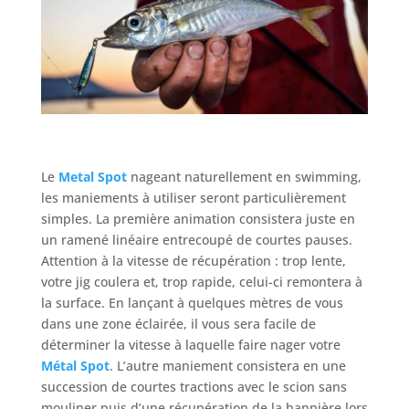
Le
Metal Spot
nageant naturellement en swimming,
les maniements à utiliser seront particulièrement
simples. La première animation consistera juste en
un ramené linéaire entrecoupé de courtes pauses.
Attention à la vitesse de récupération : trop lente,
votre jig coulera et, trop rapide, celui-ci remontera à
la surface. En lançant à quelques mètres de vous
dans une zone éclairée, il vous sera facile de
déterminer la vitesse à laquelle faire nager votre
Métal
Spot
. L’autre maniement consistera en une
succession de courtes tractions avec le scion sans
mouliner puis d’une récupération de la bannière lors