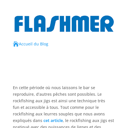

Accueil du Blog
En cette période où nous laissons le bar se
reproduire, d’autres pêches sont possibles. Le
rockfishing aux jigs est ainsi une technique très
fun et accessible à tous. Tout comme pour le
rockfishing aux leurres souples que nous avons
expliqués dans
cet article
, le rockfishing aux jigs est
pratiqué avec des puissances de lignes et des