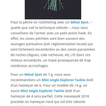
Pour la pêche en rockfishing avec un
Métal Spot
, –
quelle que soit la technique utilisée -, nous vous
conseillons de l’armer avec un petit assist hook. En
effet, les zones pêchées sont bien souvent des
ouvrages portuaires (voir réglementation locale) qui
sont fortement encombrées ou des zones parsemées
de roches (digues, cote rocheuse, etc.) Et dans ces
milieux encombrés, un triple provoquerait de trop
nombreux accrochages.
Pour un
Metal Spot
de 7 g, nous vous
recommandons un
Mini single Explorer Tackle
doté
d’un hameçon de 6. Pour un modèle de 14 g, un
assist
Mini single Explorer Tackle
doté d’un
hameçon de 4 sera parfait. Cette nouveauté 2018
possède un hameçon rond qui est très robuste