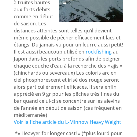
à truites hautes
aux forts débits
comme en début
de saison. Les
distances atteintes sont telles qu’il devient
même possible de pêcher efficacement lacs et
étangs. Du jamais vu pour un leurre aussi petit!
Il est aussi beaucoup utilisé en
rockfishing
au
Japon dans les ports profonds afin de peigner
chaque couche d’eau à la recherche des « ajis »
(chinchards ou severeaux) Les coloris arc en
ciel phosphorescent et irisé dos rouge seront
alors particulièrement efficaces. Il sera enfin
apprécié en 9 gr pour les pêches très fines du
bar quand celui-ci se concentre sur les alevins
de l’année en début de saison (cas fréquent en
méditerranée)
Voir la fiche article du L-Minnow Heavy Weight
*« Heavyer for longer cast! » (*plus lourd pour