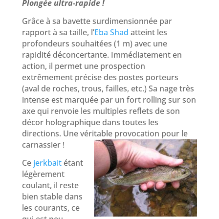
Plongée ultra-rapide !
Grâce à sa bavette surdimensionnée par
rapport à sa taille, l’
Eba Shad
atteint les
profondeurs souhaitées (1 m) avec une
rapidité déconcertante. Immédiatement en
action, il permet une prospection
extrêmement précise des postes porteurs
(aval de roches, trous, failles, etc.) Sa nage très
intense est marquée par un fort rolling sur son
axe qui renvoie les multiples reflets de son
décor holographique dans toutes les
directions. Une véritable provocation pour le
carnassier !
Ce
jerkbait
étant
légèrement
coulant, il reste
bien stable dans
les courants, ce
qui est peu