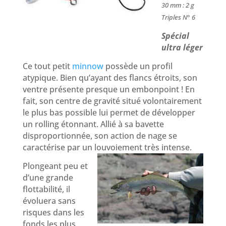
30 mm : 2 g
Triples N° 6
Spécial
ultra léger
Ce tout petit
minnow
possède un profil
atypique. Bien qu’ayant des flancs étroits, son
ventre présente presque un embonpoint ! En
fait, son centre de gravité situé volontairement
le plus bas possible lui permet de développer
un rolling étonnant. Allié à sa bavette
disproportionnée, son action de nage se
caractérise par un louvoiement très intense.
Plongeant peu et
d’une grande
flottabilité, il
évoluera sans
risques dans les
fonds les plus