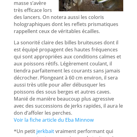
masse s’avère
très efficace lors
des lancers. On notera aussi les coloris
holographiques dont les reflets prismatiques
rappellent ceux de véritables écailles.
La sonorité claire des billes bruiteuses dont il
est équipé propagent des hautes fréquences
qui sont appropriées aux conditions calmes et
aux poissons rétifs. Légèrement coulant, il
tiendra parfaitement les courants sans jamais
décrocher. Plongeant à 60 cm environ, il sera
aussi très utile pour aller débusquer les
poissons des sous berges et autres caves.
Manié de manière beaucoup plus agressive
avec des successions de jerks rapides, il aura le
don d’affoler les perches.
Voir la fiche article du Eba Minnow
*Un petit
jerkbait
vraiment performant qui