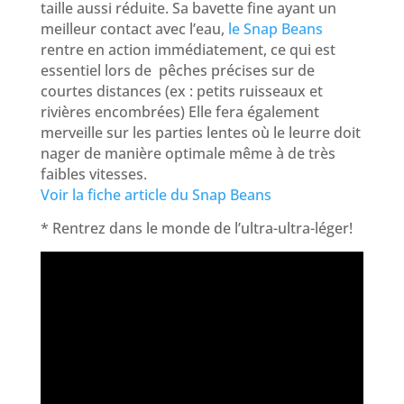
taille aussi réduite. Sa bavette fine ayant un
meilleur contact avec l’eau,
le Snap Beans
rentre en action immédiatement, ce qui est
essentiel lors de pêches précises sur de
courtes distances (ex : petits ruisseaux et
rivières encombrées) Elle fera également
merveille sur les parties lentes où le leurre doit
nager de manière optimale même à de très
faibles vitesses.
Voir la fiche article du Snap Beans
* Rentrez dans le monde de l’ultra-ultra-léger!