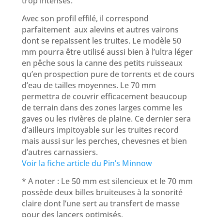
trop intenses.
Avec son profil effilé, il correspond
parfaitement aux alevins et autres vairons
dont se repaissent les truites. Le modèle 50
mm pourra être utilisé aussi bien à l’ultra léger
en pêche sous la canne des petits ruisseaux
qu’en prospection pure de torrents et de cours
d’eau de tailles moyennes. Le 70 mm
permettra de couvrir efficacement beaucoup
de terrain dans des zones larges comme les
gaves ou les rivières de plaine. Ce dernier sera
d’ailleurs impitoyable sur les truites record
mais aussi sur les perches, chevesnes et bien
d’autres carnassiers.
Voir la fiche article du Pin’s Minnow
* A noter : Le 50 mm est silencieux et le 70 mm
possède deux billes bruiteuses à la sonorité
claire dont l’une sert au transfert de masse
pour des lancers optimisés.