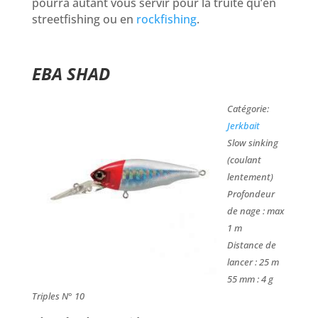
pourra autant vous servir pour la truite qu’en
streetfishing ou en
rockfishing
.
EBA SHAD
Catégorie:
Jerkbait
Slow sinking
(coulant
lentement)
Profondeur
de nage : max
1 m
Distance de
lancer : 25 m
55 mm : 4 g
Triples N° 10