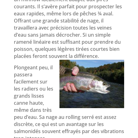
courants. Il s’avère parfait pour prospecter les
eaux rapides, même lors de pêches ¾ aval.
Offrant une grande stabilité de nage, il
travaillera avec précision toutes les veines
d’eau sans jamais décrocher. Si un simple
ramené linéaire est suffisant pour prendre du
poisson, quelques légères tirées courtes bien
placées feront souvent la différence.
Plongeant peu, il
passera
facilement sur
les radiers ou les
grands lisses
canne haute,
même dans très
peu d’eau. Sa nage au rolling serré est assez
discrète, ce qui est un avantage sur les
salmonidés souvent effrayés par des vibrations