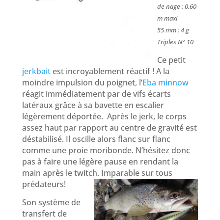
de nage : 0.60
m maxi
55 mm : 4 g
Triples N° 10
Ce petit
jerkbait
est incroyablement réactif ! A la
moindre impulsion du poignet, l’
Eba minnow
réagit immédiatement par de vifs écarts
latéraux grâce à sa bavette en escalier
légèrement déportée. Après le jerk, le corps
assez haut par rapport au centre de gravité est
déstabilisé. Il oscille alors flanc sur flanc
comme une proie moribonde. N’hésitez donc
pas à faire une légère pause en rendant la
main après le twitch. Imparable sur tous
prédateurs!
Son système de
transfert de