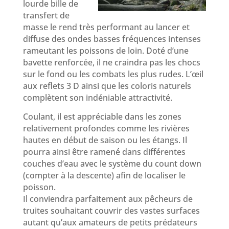
lourde bille de
transfert de
masse le rend très performant au lancer et
diffuse des ondes basses fréquences intenses
rameutant les poissons de loin. Doté d’une
bavette renforcée, il ne craindra pas les chocs
sur le fond ou les combats les plus rudes. L’œil
aux reflets 3 D ainsi que les coloris naturels
complètent son indéniable attractivité.
Coulant, il est appréciable dans les zones
relativement profondes comme les rivières
hautes en début de saison ou les étangs. Il
pourra ainsi être ramené dans différentes
couches d’eau avec le système du count down
(compter à la descente) afin de localiser le
poisson.
Il conviendra parfaitement aux pêcheurs de
truites souhaitant couvrir des vastes surfaces
autant qu’aux amateurs de petits prédateurs