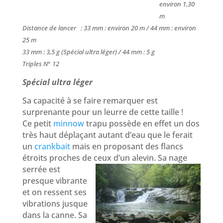
environ 1,30
m
Distance de lancer : 33 mm : environ 20 m / 44 mm : environ
25 m
33 mm : 3,5 g (Spécial ultra léger) / 44 mm : 5 g
Triples N° 12
Spécial ultra léger
Sa capacité à se faire remarquer est
surprenante pour un leurre de cette taille !
Ce petit
minnow
trapu possède en effet un dos
très haut déplaçant autant d’eau que le ferait
un
crankbait
mais en proposant des flancs
étroits proches de ceux d’un alevin.
Sa nage
serrée est
presque vibrante
et on ressent ses
vibrations jusque
dans la canne. Sa