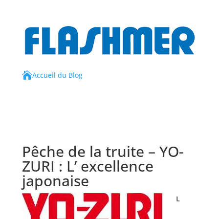

Accueil du Blog
Pêche de la truite – YO-
ZURI : L’ excellence
japonaise
L