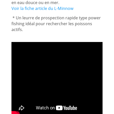
en eau douce ou en mer.
Voir la fiche article du L-Minnow
* Un leurre de prospection rapide type power
fishing idéal pour rechercher les poissons
actifs.