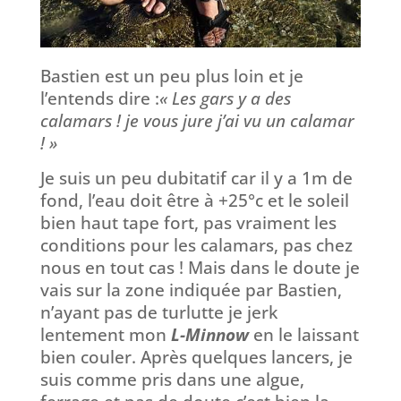
Bastien est un peu plus loin et je
l’entends dire :
« Les gars y a des
calamars ! je vous jure j’ai vu un calamar
! »
Je suis un peu dubitatif car il y a 1m de
fond, l’eau doit être à +25°c et le soleil
bien haut tape fort, pas vraiment les
conditions pour les calamars, pas chez
nous en tout cas ! Mais dans le doute je
vais sur la zone indiquée par Bastien,
n’ayant pas de turlutte je jerk
lentement mon
L-Minnow
en le laissant
bien couler. Après quelques lancers, je
suis comme pris dans une algue,