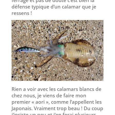
ferrage et pas de doute c’est bien la
défense typique d’un calamar que je
ressens !
Rien a voir avec les calamars blancs de
chez nous, je viens de faire mon
premier « aori », comme l’appellent les
Japonais. Vraiment trop beau ! Du coup
j’insiste un peu et j’en ferai plusieurs