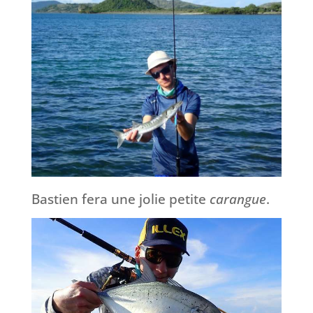
Bastien fera une jolie petite
carangue
.