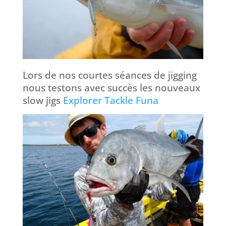
Lors de nos courtes séances de jigging
nous testons avec succès les nouveaux
slow jigs
Explorer Tackle Funa