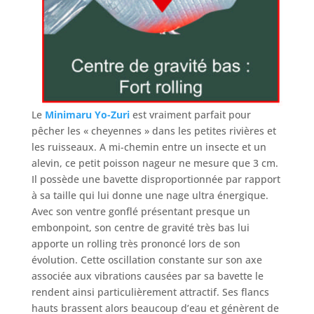
Le
Minimaru Yo-Zuri
est vraiment parfait pour
pêcher les « cheyennes » dans les petites rivières et
les ruisseaux. A mi-chemin entre un insecte et un
alevin, ce petit poisson nageur ne mesure que 3 cm.
Il possède une bavette disproportionnée par rapport
à sa taille qui lui donne une nage ultra énergique.
Avec son ventre gonflé présentant presque un
embonpoint, son centre de gravité très bas lui
apporte un rolling très prononcé lors de son
évolution. Cette oscillation constante sur son axe
associée aux vibrations causées par sa bavette le
rendent ainsi particulièrement attractif. Ses flancs
hauts brassent alors beaucoup d’eau et génèrent de