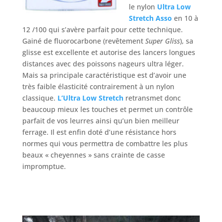
le nylon
Ultra Low
Stretch Asso
en 10 à
12 /100 qui s’avère parfait pour cette technique.
Gainé de fluorocarbone (revêtement
Super Gliss
), sa
glisse est excellente et autorise des lancers longues
distances avec des poissons nageurs ultra léger.
Mais sa principale caractéristique est d’avoir une
très faible élasticité contrairement à un nylon
classique.
L’Ultra Low Stretch
retransmet donc
beaucoup mieux les touches et permet un contrôle
parfait de vos leurres ainsi qu’un bien meilleur
ferrage. Il est enfin doté d’une résistance hors
normes qui vous permettra de combattre les plus
beaux « cheyennes » sans crainte de casse
impromptue.