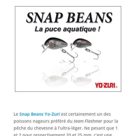
Le
Snap Beans
Yo-Zuri
est certainement un des
poissons nageurs préféré du
team Flashmer
pour la
pêche du chevesne à l’ultra-léger. Ne pesant que 1
et 2 pour respectivement 20 et 25 mm, c’est une