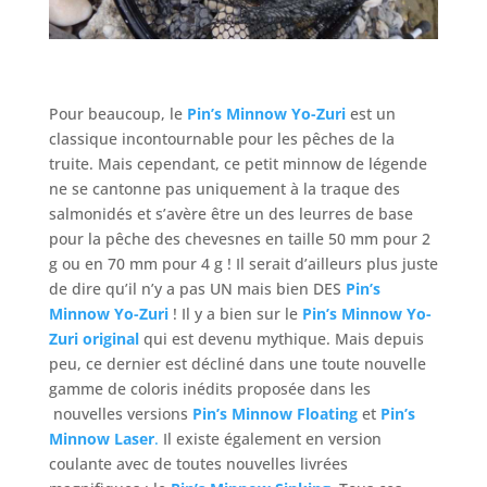
Pour beaucoup, le
Pin’s Minnow Yo-Zuri
est un
classique incontournable pour les pêches de la
truite. Mais cependant, ce petit minnow de légende
ne se cantonne pas uniquement à la traque des
salmonidés et s’avère être un des leurres de base
pour la pêche des chevesnes en taille 50 mm pour 2
g ou en 70 mm pour 4 g ! Il serait d’ailleurs plus juste
de dire qu’il n’y a pas UN mais bien DES
Pin’s
Minnow Yo-Zuri
! Il y a bien sur le
Pin’s Minnow Yo-
Zuri original
qui est devenu mythique. Mais depuis
peu, ce dernier est décliné dans une toute nouvelle
gamme de coloris inédits proposée dans les
nouvelles versions
Pin’s Minnow Floating
et
Pin’s
Minnow Laser
.
Il existe également en version
coulante avec de toutes nouvelles livrées