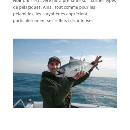
Noir
qui s’est avéré ultra prenante sur tous les types
de pélagiques. Ainsi, tout comme pour les
pélamides, les coryphènes apprécient
particulièrement ses reflets très intenses.