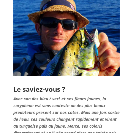
Le saviez-vous ?
Avec son dos bleu / vert et ses flancs jaunes, la
coryphène est sans conteste un des plus beaux
prédateurs présent sur nos côtes. Mais une fois sortie
de l’eau, ses couleurs changent rapidement et virent
au turquoise puis au jaune. Morte, ses coloris
disparaissent et sa livrée prend alors une teinte gris