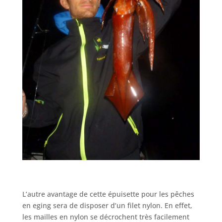
L’autre avantage de cette épuisette pour les pêches
en eging sera de disposer d’un filet nylon. En effet,
les mailles en nylon se décrochent très facilement