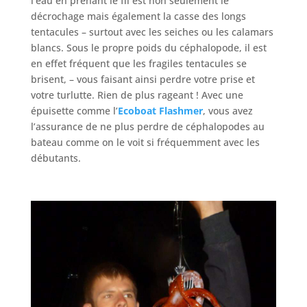
l’eau en prenant le fil est non seulement le
décrochage mais également la casse des longs
tentacules – surtout avec les seiches ou les calamars
blancs. Sous le propre poids du céphalopode, il est
en effet fréquent que les fragiles tentacules se
brisent, – vous faisant ainsi perdre votre prise et
votre turlutte. Rien de plus rageant ! Avec une
épuisette comme l’
Ecoboat Flashmer
, vous avez
l’assurance de ne plus perdre de céphalopodes au
bateau comme on le voit si fréquemment avec les
débutants.