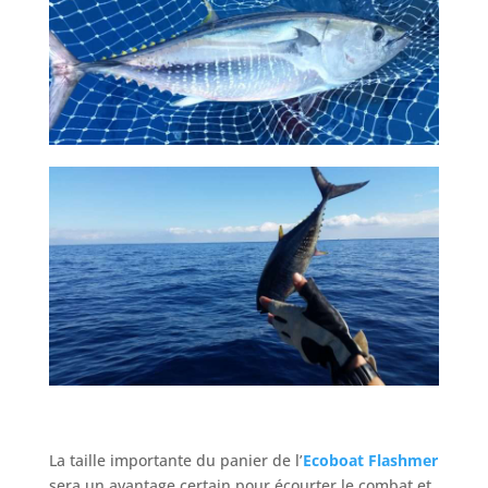
La taille importante du panier de l’
Ecoboat Flashmer
sera un avantage certain pour écourter le combat et