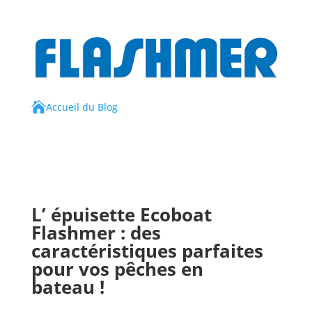

Accueil du Blog
L’ épuisette
Ecoboat
Flashmer
: des
caractéristiques parfaites
pour vos pêches en
bateau !