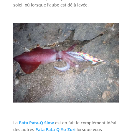
soleil où lorsque l’aube est déjà levée.
La
Pata Pata-Q Slow
est en fait le complément idéal
des autres
Pata Pata-Q
Yo-Zuri
lorsque vous