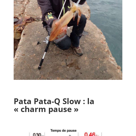
Pata Pata-Q Slow : la
« charm pause »