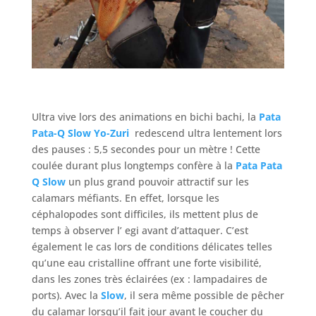
Ultra vive lors des animations en bichi bachi, la
Pata
Pata-Q Slow Yo-Zuri
redescend ultra lentement lors
des pauses : 5,5 secondes pour un mètre ! Cette
coulée durant plus longtemps confère à la
Pata Pata
Q Slow
un plus grand pouvoir attractif sur les
calamars méfiants. En effet, lorsque les
céphalopodes sont difficiles, ils mettent plus de
temps à observer l’ egi avant d’attaquer. C’est
également le cas lors de conditions délicates telles
qu’une eau cristalline offrant une forte visibilité,
dans les zones très éclairées (ex : lampadaires de
ports). Avec la
Slow
, il sera même possible de pêcher
du calamar lorsqu’il fait jour avant le coucher du