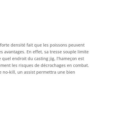
 forte densité fait que les poissons peuvent
s avantages. En effet, sa tresse souple limite
 quel endroit du casting jig, l’hameçon est
blement les risques de décrochages en combat.
e no-kill, un assist permettra une bien