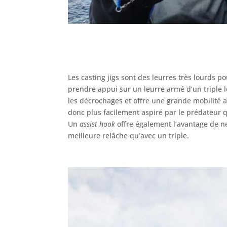
Les casting jigs sont des leurres très lourds 
prendre appui sur un leurre armé d’un triple lo
les décrochages et offre une grande mobilité au
donc plus facilement aspiré par le prédateur 
Un
assist hook
offre également l’avantage de ne
meilleure relâche qu’avec un triple.