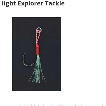
s
light Explorer Tackle