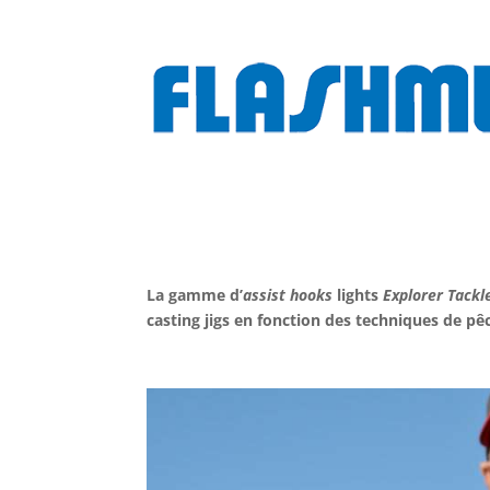
La gamme d’
assist hooks
lights
Explorer Tackl
casting jigs en fonction des techniques de pê