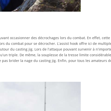
pouvant occasionner des décrochages lors du combat. En effet, cette
rs du combat pour se décrocher. L’assist hook offre ici de multiple
tour du casting jig. Lors de l’attaque pouvant survenir à n’importe
qu’un triple. De même, la souplesse de la tresse limite considéra
 pas brider la nage du casting jig. Enfin, pour tous les amateurs d