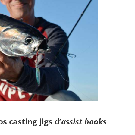
s casting jigs d’
assist hooks