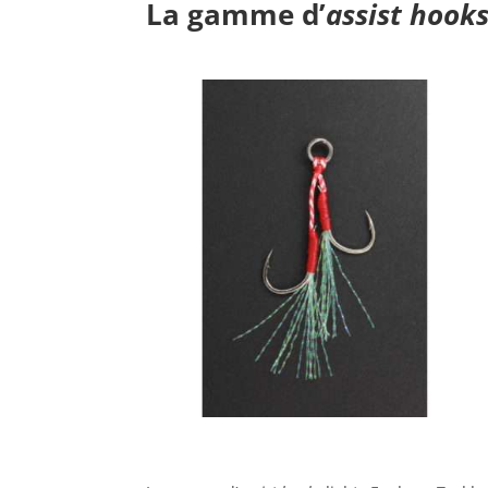
La gamme d’
assist hook