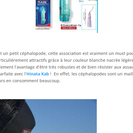
 un petit céphalopode, cette association est vraiment un must pou
ticulièrement attractifs grâce à leur couleur blanche nacrée légè
galement l’avantage d’être très robustes et de bien résister aux assa
rfaite avec l’
Hinata Kab
! En effet, les céphalopodes sont un mail
teurs en consomment beaucoup.