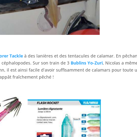
orer Tackle
à des lanières et des tentacules de calamar. En pêchant 
es céphalopodes. Sur son train de 3
Bublins Yo-Zuri
, Nicolas a mêm
mn, il est ainsi facile d’avoir suffisamment de calamars pour toute
n appât fraîchement pêché !