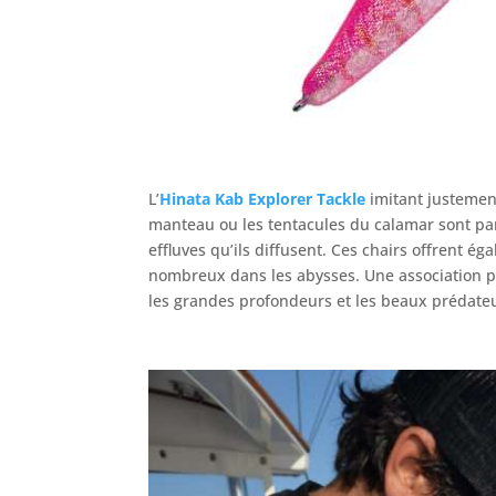
L’
Hinata Kab
Explorer Tackle
imitant justement
manteau ou les tentacules du calamar sont par
effluves qu’ils diffusent. Ces chairs offrent é
nombreux dans les abysses. Une association pa
les grandes profondeurs et les beaux préda