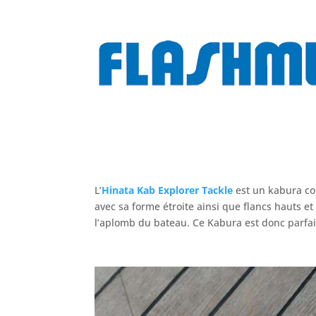
L’
Hinata Kab Explorer Tackle
est un kabura cou
avec sa forme étroite ainsi que flancs hauts et p
l’aplomb du bateau. Ce Kabura est donc parfai