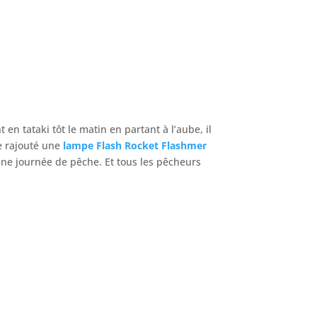
en tataki tôt le matin en partant à l’aube, il
e rajouté une
lampe Flash Rocket Flashmer
 une journée de pêche. Et tous les pêcheurs