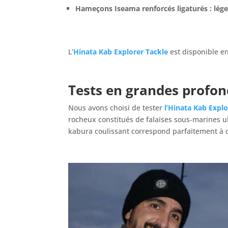
Hameçons Iseama renforcés ligaturés : léger
L’
Hinata Kab
Explorer Tackle
est disponible en 
Tests en grandes profo
Nous avons choisi de tester
l’Hinata Kab Explo
rocheux constitués de falaises sous-marines ul
kabura coulissant correspond parfaitement à 