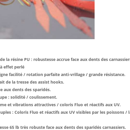
de la résine PU : robustesse accrue face aux dents des carnassier
à effet perlé
gne facilité / rotation parfaite anti-vrillage / grande résistance.
ait de la tresse des assist hooks.
ace aux dents des sparidés.
pe : solidité / coulissement.
me et vibrations attractives / coloris Fluo et réactifs aux UV.
uples : Coloris Fluo et réactifs aux UV visibles par les poissons /
sse 65 lb très robuste face aux dents des sparidés carnassiers.