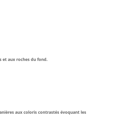
s et aux roches du fond.
 lanières aux coloris contrastés évoquant les