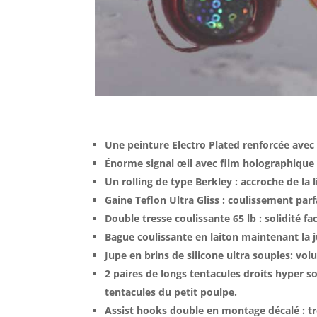
Une peinture Electro Plated renforcée avec 
Énorme signal œil avec film holographique 
Un rolling de type Berkley : accroche de la li
Gaine Teflon Ultra Gliss : coulissement parf
Double tresse coulissante 65 lb : solidité f
Bague coulissante en laiton maintenant la ju
Jupe en brins de silicone ultra souples: volu
2 paires de longs tentacules droits hyper so
tentacules du petit poulpe.
Assist hooks double en montage décalé : tre