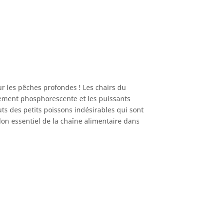
r les pêches profondes ! Les chairs du
rement phosphorescente et les puissants
uts des petits poissons indésirables qui sont
lon essentiel de la chaîne alimentaire dans