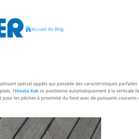

Accueil du Blog
lissant spécial appâts qui possède des caractéristiques parfaites 
lats, l’
Hinata Kab
se positionne automatiquement à la verticale f
t pour les pêches à proximité du fond avec de puissants courants 