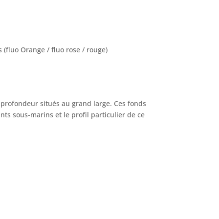
s (fluo Orange / fluo rose / rouge)
profondeur situés au grand large. Ces fonds
s sous-marins et le profil particulier de ce