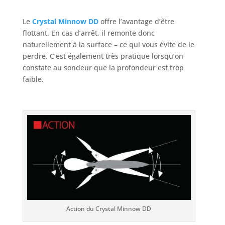
Le
Crystal Minnow DD
offre l’avantage d’être
flottant. En cas d’arrêt, il remonte donc
naturellement à la surface – ce qui vous évite de le
perdre. C’est également très pratique lorsqu’on
constate au sondeur que la profondeur est trop
faible.
Action du Crystal Minnow DD