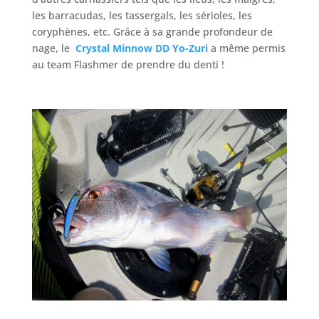
les barracudas, les tassergals, les sérioles, les
coryphènes, etc. Grâce à sa grande profondeur de
nage, le
Crystal Minnow DD Yo-Zuri
a même permis
au team Flashmer de prendre du denti !