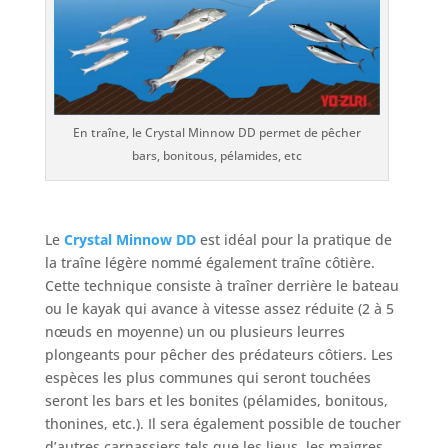
En traîne, le Crystal Minnow DD permet de pêcher
bars, bonitous, pélamides, etc
Le
Crystal Minnow DD
est idéal pour la pratique de
la traîne légère nommé également traîne côtière.
Cette technique consiste à traîner derrière le bateau
ou le kayak qui avance à vitesse assez réduite (2 à 5
nœuds en moyenne) un ou plusieurs leurres
plongeants pour pêcher des prédateurs côtiers. Les
espèces les plus communes qui seront touchées
seront les bars et les bonites (pélamides, bonitous,
thonines, etc.). Il sera également possible de toucher
d’autres carnassiers tels que les lieus, les maigres,