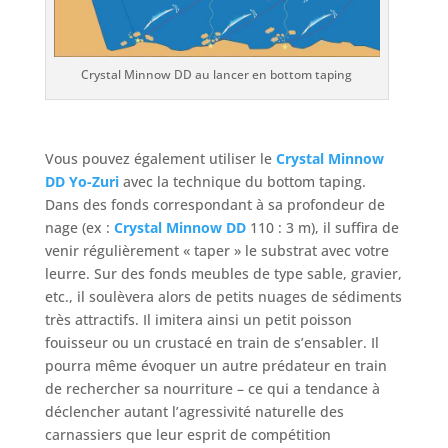
Crystal Minnow DD au lancer en bottom taping
Vous pouvez également utiliser le
Crystal Minnow
DD Yo-Zuri
avec la technique du bottom taping.
Dans des fonds correspondant à sa profondeur de
nage (ex :
Crystal Minnow DD
110 : 3 m), il suffira de
venir régulièrement « taper » le substrat avec votre
leurre. Sur des fonds meubles de type sable, gravier,
etc., il soulèvera alors de petits nuages de sédiments
très attractifs. Il imitera ainsi un petit poisson
fouisseur ou un crustacé en train de s’ensabler. Il
pourra même évoquer un autre prédateur en train
de rechercher sa nourriture – ce qui a tendance à
déclencher autant l’agressivité naturelle des
carnassiers que leur esprit de compétition