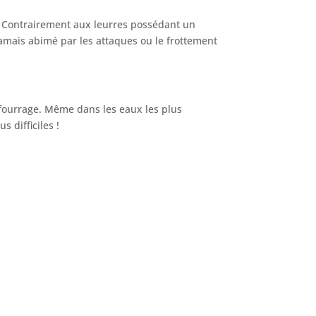
is. Contrairement aux leurres possédant un
jamais abimé par les attaques ou le frottement
 fourrage. Même dans les eaux les plus
 difficiles !