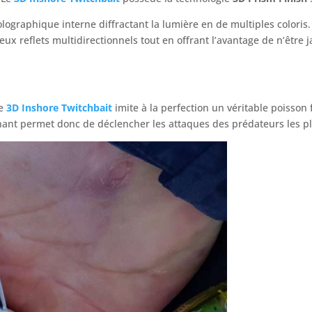
holographique interne diffractant la lumière en de multiples color
ux reflets multidirectionnels tout en offrant l’avantage de n’être 
le
3D Inshore Twitchbait
imite à la perfection un véritable poisson
nnant permet donc de déclencher les attaques des prédateurs les plus