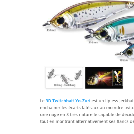
Le
3D Twitchbait Yo-Zuri
est un lipless jerkbait
enchainer les écarts latéraux au moindre twi
une nage en S très naturelle capable de décider
tout en montrant alternativement ses flancs de 