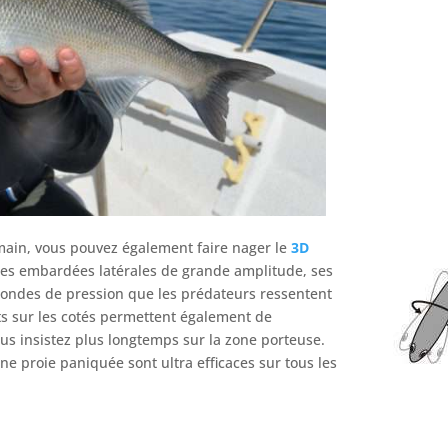
main, vous pouvez également faire nager le
3D
e ces embardées latérales de grande amplitude, ses
s ondes de pression que les prédateurs ressentent
ts sur les cotés permettent également de
us insistez plus longtemps sur la zone porteuse.
ne proie paniquée sont ultra efficaces sur tous les