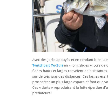
Avec des jerks appuyés et en rendant bien la 
Twitchbait Yo-Zuri
en « long slides ». Lors d
flancs hauts et larges renvoient de puissante
sur de très grandes distances. Ces larges écar
prospecter un plus large espace et font que vo
Ces « darts » reproduisant la fuite éperdue d’u
prédateurs !