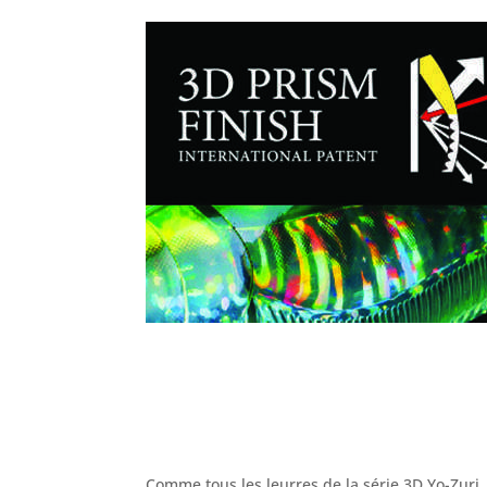
Comme tous les leurres de la série 3D Yo-Zuri,