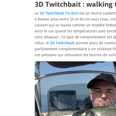
3D Twitchbait
: walking 
Le
3D Twitchbait Yo-Zuri
est un leurre coulant 
il évolue ainsi entre 20 et 60 cm sous l’eau. Ce
coulant qui se manie comme un modèle flottant
ainsi le cas quand les températures sont encore
sans attaquer. Ce type de comportement est é
refus, le
3D Twitchbait
permet alors de continu
parfaitement complémentaire à un stickbait flot
ces poissons qui refusaient les leurres de surf