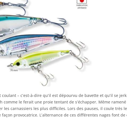
 coulant – c’est-à-dire qu’il est dépourvu de bavette et qu’il se jerke
tch comme le ferait une proie tentant de s’échapper. Même ramené 
 les carnassiers les plus difficiles. Lors des pauses, il coule très
façon provocatrice. L’alternance de ces différentes nages font de c