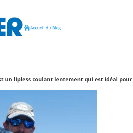

Accueil du Blog
t un lipless coulant lentement qui est idéal pou