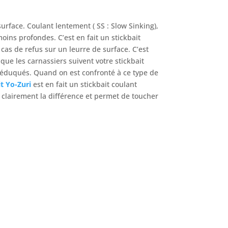
surface. Coulant lentement ( SS : Slow Sinking),
moins profondes. C’est en fait un stickbait
as de refus sur un leurre de surface. C’est
que les carnassiers suivent votre stickbait
 éduqués. Quand on est confronté à ce type de
t Yo-Zuri
est en fait un stickbait coulant
s clairement la différence et permet de toucher