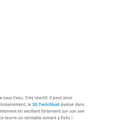
 sous l’eau. Très réactif, il peut ainsi
linéairement, le
3D Twitchbait
évolue dans
 lentement en vacillant fortement sur son axe
e leurre un véritable aimant à fishs !