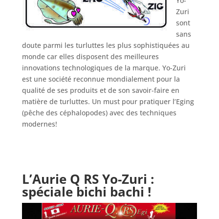
Yo-
Zuri
sont
sans
doute parmi les turluttes les plus sophistiquées au
monde car elles disposent des meilleures
innovations technologiques de la marque. Yo-Zuri
est une société reconnue mondialement pour la
qualité de ses produits et de son savoir-faire en
matière de turluttes. Un must pour pratiquer l’Eging
(pêche des céphalopodes) avec des techniques
modernes!
L’Aurie Q RS Yo-Zuri
:
spéciale bichi bachi !