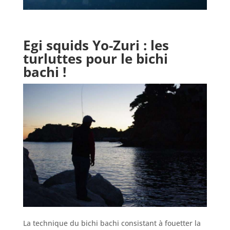
Egi squids Yo-Zuri : les
turluttes pour le bichi
bachi !
La technique du bichi bachi consistant à fouetter la