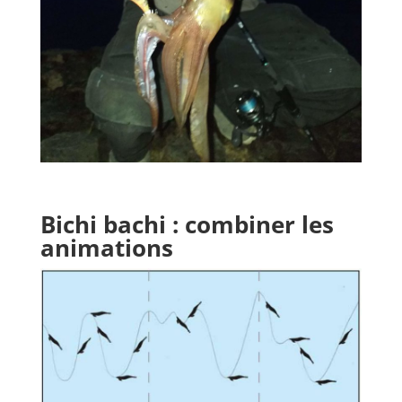
Bichi bachi : combiner les
animations