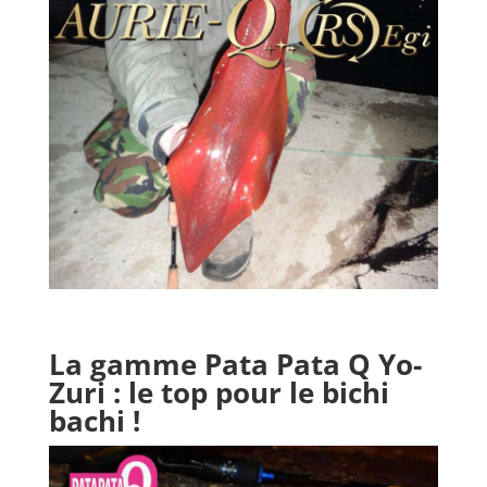
La gamme
Pata Pata Q Yo-
Zuri
: le top pour le bichi
bachi !