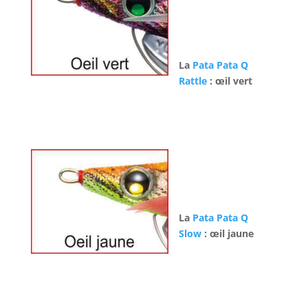
La
Pata Pata Q
Rattle
: œil vert
La
Pata Pata Q
Slow
: œil jaune