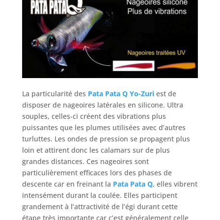
La particularité des
Pata Pata Q Yo-Zuri
est de
disposer de nageoires latérales en silicone. Ultra
souples, celles-ci créent des vibrations plus
puissantes que les plumes utilisées avec d’autres
turluttes. Les ondes de pression se propagent plus
loin et attirent donc les calamars sur de plus
grandes distances. Ces nageoires sont
particulièrement efficaces lors des phases de
descente car en freinant la
Pata Pata Q
, elles vibrent
intensément durant la coulée. Elles participent
grandement à l’attractivité de l’égi durant cette
étape très importante car c’est généralement celle