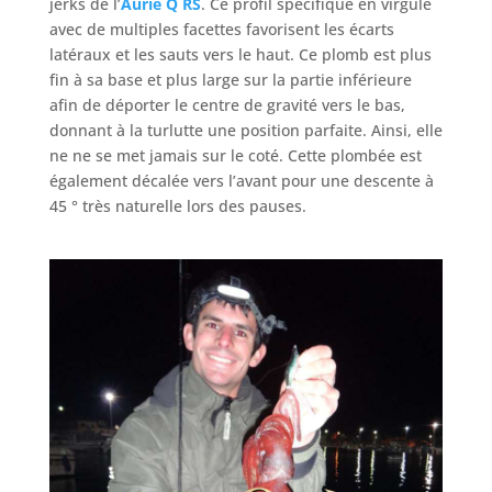
jerks de l’
Aurie Q RS
. Ce profil spécifique en virgule
avec de multiples facettes favorisent les écarts
latéraux et les sauts vers le haut. Ce plomb est plus
fin à sa base et plus large sur la partie inférieure
afin de déporter le centre de gravité vers le bas,
donnant à la turlutte une position parfaite. Ainsi, elle
ne ne se met jamais sur le coté. Cette plombée est
également décalée vers l’avant pour une descente à
45 ° très naturelle lors des pauses.