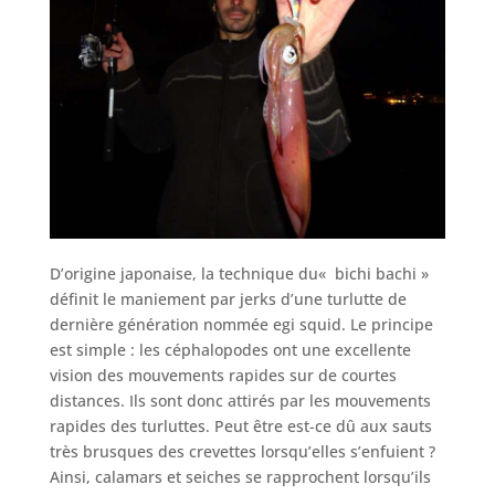
D’origine japonaise, la technique du« bichi bachi »
définit le maniement par jerks d’une turlutte de
dernière génération nommée egi squid. Le principe
est simple : les céphalopodes ont une excellente
vision des mouvements rapides sur de courtes
distances. Ils sont donc attirés par les mouvements
rapides des turluttes. Peut être est-ce dû aux sauts
très brusques des crevettes lorsqu’elles s’enfuient ?
Ainsi, calamars et seiches se rapprochent lorsqu’ils