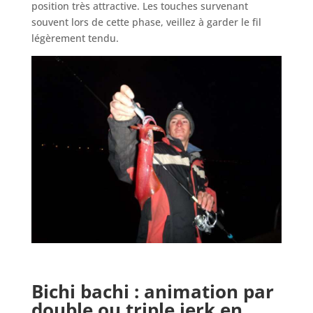
position très attractive. Les touches survenant
souvent lors de cette phase, veillez à garder le fil
légèrement tendu.
Bichi bachi : a
nimation par
double ou triple jerk en