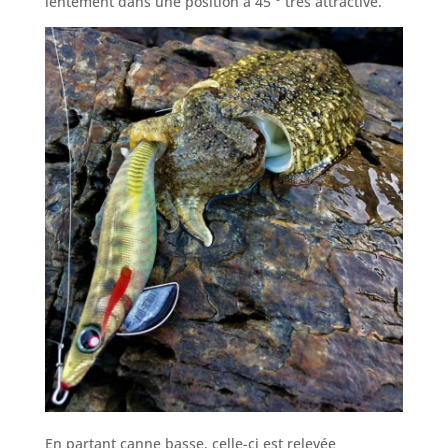
lentement dans une position à 45 ° très attractive.
En partant canne basse, celle-ci est relevée