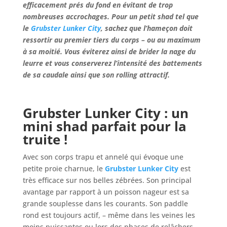
efficacement prés du fond en évitant de trop
nombreuses accrochages. Pour un petit shad tel que
le
Grubster Lunker City
, sachez que l’hameçon doit
ressortir au premier tiers du corps – ou au maximum
à sa moitié. Vous éviterez ainsi de brider la nage du
leurre et vous conserverez l’intensité des battements
de sa caudale ainsi que son rolling attractif.
Grubster Lunker City
: un
mini shad parfait pour la
truite !
Avec son corps trapu et annelé qui évoque une
petite proie charnue, le
Grubster Lunker City
est
très efficace sur nos belles zébrées. Son principal
avantage par rapport à un poisson nageur est sa
grande souplesse dans les courants. Son paddle
rond est toujours actif, – même dans les veines les
moins puissantes ou lors des phases de relâchers.