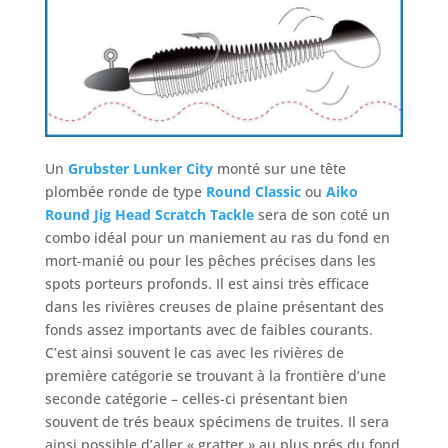
Un
Grubster Lunker City
monté sur une tête
plombée ronde de type
Round Classic
ou
Aiko
Round Jig Head Scratch Tackle
sera de son coté un
combo idéal pour un maniement au ras du fond en
mort-manié ou pour les pêches précises dans les
spots porteurs profonds. Il est ainsi très efficace
dans les rivières creuses de plaine présentant des
fonds assez importants avec de faibles courants.
C’est ainsi souvent le cas avec les rivières de
première catégorie se trouvant à la frontière d’une
seconde catégorie – celles-ci présentant bien
souvent de trés beaux spécimens de truites. Il sera
ainsi possible d’aller « gratter » au plus prés du fond