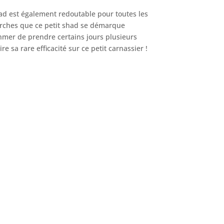
shad est également redoutable pour toutes les
 perches que ce petit shad se démarque
hmer de prendre certains jours plusieurs
 sa rare efficacité sur ce petit carnassier !