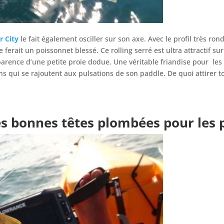
r City
le fait également osciller sur son axe. Avec le profil très ron
ferait un poissonnet blessé. Ce rolling serré est ultra attractif s
apparence d’une petite proie dodue. Une véritable friandise pour les
ns qui se rajoutent aux pulsations de son paddle. De quoi attirer t
les bonnes têtes plombées pour les 