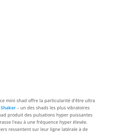
e mini shad offre la particularité d’être ultra
e
Shaker
– un des shads les plus vibratoires
shad produit des pulsations hyper puissantes
rasse l’eau à une fréquence hyper élevée.
ers ressentent sur leur ligne latérale à de