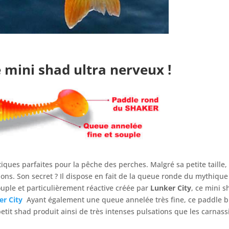
e mini shad ultra nerveux !
iques parfaites pour la pêche des perches. Malgré sa petite taille, c
ions. Son secret ? Il dispose en fait de la queue ronde du mythiqu
ouple et particulièrement réactive créée par
Lunker City
, ce mini 
er City
Ayant également une queue annelée très fine, ce paddle b
petit shad produit ainsi de très intenses pulsations que les carnassi