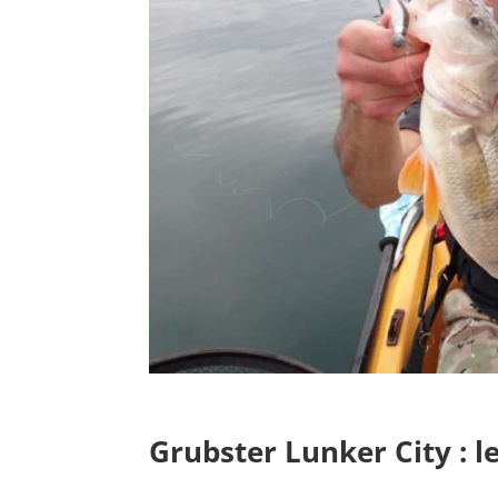
Grubster Lunker City
: l