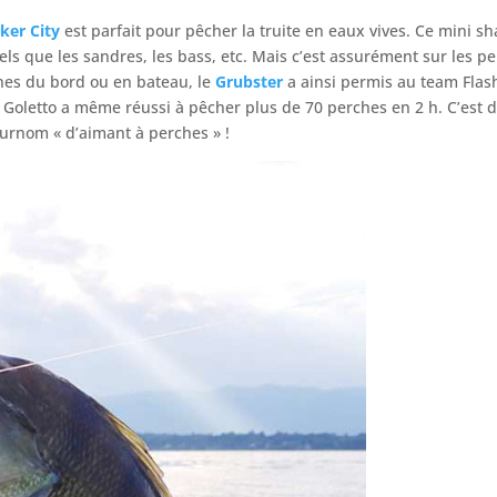
ker City
est parfait pour pêcher la truite en eaux vives. Ce mini 
tels que les sandres, les bass, etc. Mais c’est assurément sur les
ches du bord ou en bateau, le
Grubster
a ainsi permis au team Flas
Goletto a même réussi à pêcher plus de 70 perches en 2 h. C’est dire
n surnom « d’aimant à perches » !