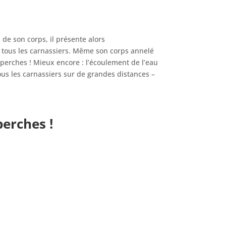
d de son corps, il présente alors
ur tous les carnassiers. Même son corps annelé
 perches ! Mieux encore : l’écoulement de l’eau
ous les carnassiers sur de grandes distances –
perches !