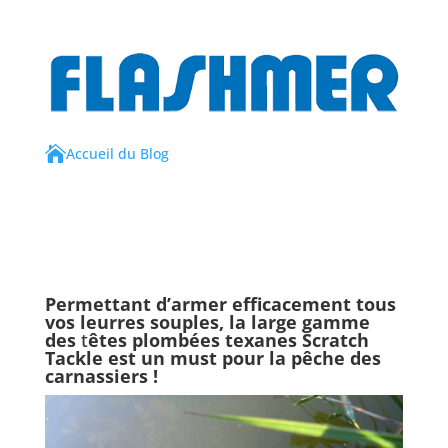

Accueil du Blog
Permettant d’armer efficacement tous
vos leurres souples, la large gamme
des
t
êtes plombées texanes Scratch
Tackle est un must pour la pêche des
carnassiers !