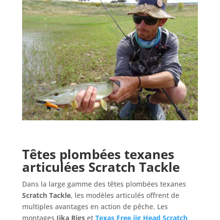
Têtes plombées texanes
articulées Scratch Tackle
Dans la large gamme des têtes plombées texanes
Scratch Tackle
, les modèles articulés offrent de
multiples avantages en action de pêche. Les
montages
Jika Rigs
et
Texas Free jig Head Scratch