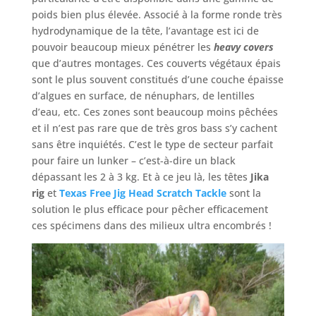
poids bien plus élevée. Associé à la forme ronde très
hydrodynamique de la tête, l’avantage est ici de
pouvoir beaucoup mieux pénétrer les
heavy covers
que d’autres montages. Ces couverts végétaux épais
sont le plus souvent constitués d’une couche épaisse
d’algues en surface, de nénuphars, de lentilles
d’eau, etc. Ces zones sont beaucoup moins pêchées
et il n’est pas rare que de très gros bass s’y cachent
sans être inquiétés. C’est le type de secteur parfait
pour faire un lunker – c’est-à-dire un black
dépassant les 2 à 3 kg. Et à ce jeu là, les têtes
Jika
rig
et
Texas Free Jig Head Scratch Tackle
sont la
solution le plus efficace pour pêcher efficacement
ces spécimens dans des milieux ultra encombrés !