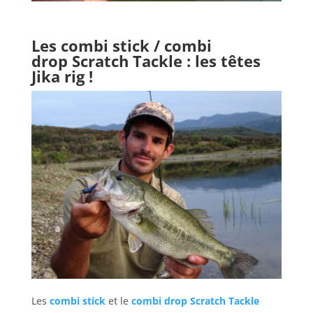
Les combi stick / combi
drop Scratch Tackle : les têtes
Jika rig !
Les
combi stick
et le
combi drop Scratch Tackle