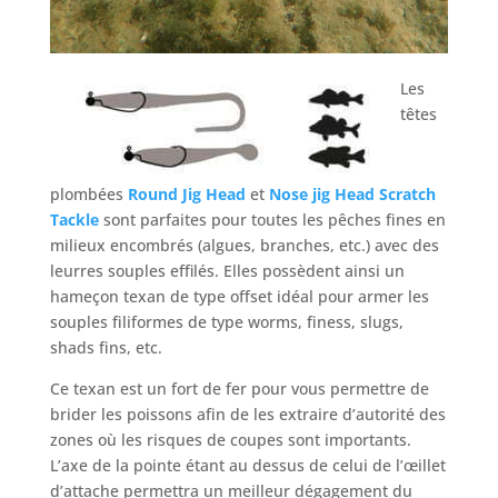
Les
têtes
plombées
Round Jig Head
et
Nose jig Head Scratch
Tackle
sont parfaites pour toutes les pêches fines en
milieux encombrés (algues, branches, etc.) avec des
leurres souples effilés. Elles possèdent ainsi un
hameçon texan de type offset idéal pour armer les
souples filiformes de type worms, finess, slugs,
shads fins, etc.
Ce texan est un fort de fer pour vous permettre de
brider les poissons afin de les extraire d’autorité des
zones où les risques de coupes sont importants.
L’axe de la pointe étant au dessus de celui de l’œillet
d’attache permettra un meilleur dégagement du