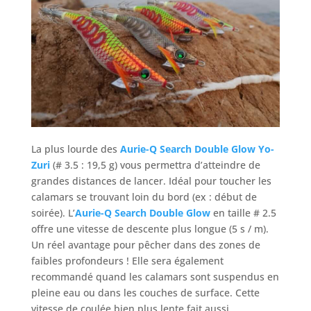
La plus lourde des
Aurie-Q Search Double Glow Yo-
Zuri
(# 3.5 : 19,5 g) vous permettra d’atteindre de
grandes distances de lancer. Idéal pour toucher les
calamars se trouvant loin du bord (ex : début de
soirée). L’
Aurie-Q Search Double Glow
en taille # 2.5
offre une vitesse de descente plus longue (5 s / m).
Un réel avantage pour pêcher dans des zones de
faibles profondeurs ! Elle sera également
recommandé quand les calamars sont suspendus en
pleine eau ou dans les couches de surface. Cette
vitesse de coulée bien plus lente fait aussi