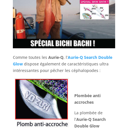
Comme toutes les
Aurie-Q
, l’
Aurie-Q Search Double
Glow
dispose également de caractéristiques ultra
intéressantes pour pêcher les céphalopodes :
Plombée anti
accroches
La plombée de
l’
Aurie-Q Search
Double Glow