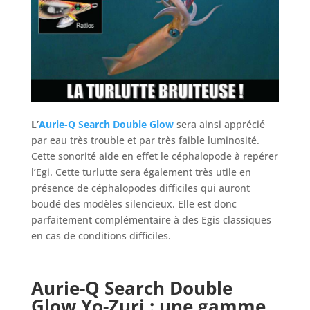
L’
Aurie-Q Search Double Glow
sera ainsi apprécié
par eau très trouble et par très faible luminosité.
Cette sonorité aide en effet le céphalopode à repérer
l’Egi. Cette turlutte sera également très utile en
présence de céphalopodes difficiles qui auront
boudé des modèles silencieux. Elle est donc
parfaitement complémentaire à des Egis classiques
en cas de conditions difficiles.
Aurie-Q Search Double
Glow Yo-Zuri
: une gamme