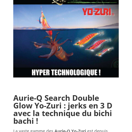
Aurie-Q Search Double
Glow Yo-Zuri
: jerks en 3 D
avec la technique du bichi
bachi !
La vaste gamme des
Aurie-Q Yo-Zuri
est depuis