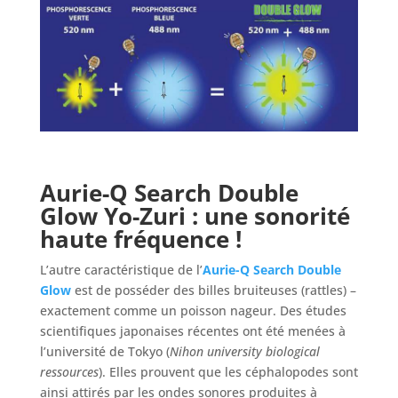
Aurie-Q Search Double
Glow Yo-Zuri
: u
ne sonorité
haute fréquence !
L’autre caractéristique de l’
Aurie-Q Search Double
Glow
est de posséder des billes bruiteuses (rattles) –
exactement comme un poisson nageur. Des études
scientifiques japonaises récentes ont été menées à
l’université de Tokyo (
Nihon university biological
ressources
). Elles prouvent que les céphalopodes sont
ainsi attirés par les ondes sonores produites à