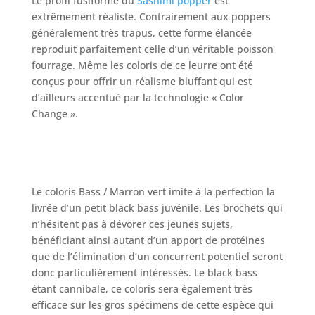
Le profil fusiforme du
Sashimi popper
est
extrêmement réaliste. Contrairement aux poppers
généralement très trapus, cette forme élancée
reproduit parfaitement celle d’un véritable poisson
fourrage. Même les coloris de ce leurre ont été
conçus pour offrir un réalisme bluffant qui est
d’ailleurs accentué par la technologie « Color
Change ».
Le coloris Bass / Marron vert imite à la perfection la
livrée d’un petit black bass juvénile. Les brochets qui
n’hésitent pas à dévorer ces jeunes sujets,
bénéficiant ainsi autant d’un apport de protéines
que de l’élimination d’un concurrent potentiel seront
donc particulièrement intéressés. Le black bass
étant cannibale, ce coloris sera également très
efficace sur les gros spécimens de cette espèce qui