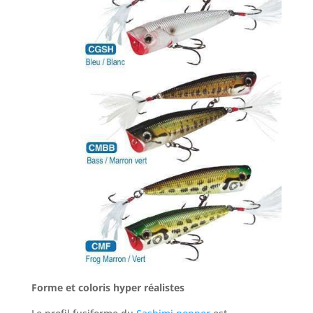
Forme et coloris hyper réalistes