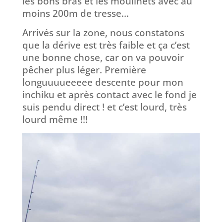
les bons bras et les moulinets avec au
moins 200m de tresse…
Arrivés sur la zone, nous constatons
que la dérive est très faible et ça c’est
une bonne chose, car on va pouvoir
pêcher plus léger. Première
longuuuueeeee descente pour mon
inchiku et après contact avec le fond je
suis pendu direct ! et c’est lourd, très
lourd même !!!