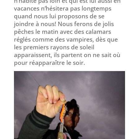
n’habite pas loin et qui est lui aussi en
vacances n’hésitera pas longtemps
quand nous lui proposons de se
joindre à nous! Nous ferons de jolis
pêches le matin avec des calamars
réglés comme des vampires, dès que
les premiers rayons de soleil
apparaissent, ils partent on ne sait où
pour réapparaître le soir.