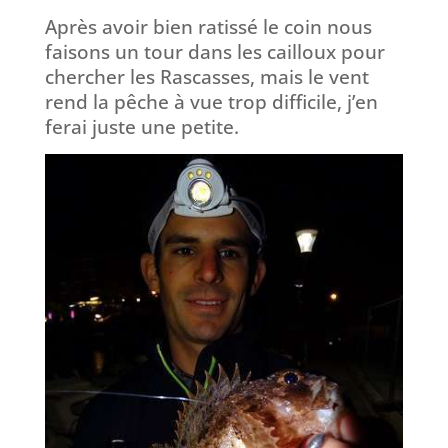
Après avoir bien ratissé le coin nous
faisons un tour dans les cailloux pour
chercher les Rascasses, mais le vent
rend la pêche à vue trop difficile, j’en
ferai juste une petite.