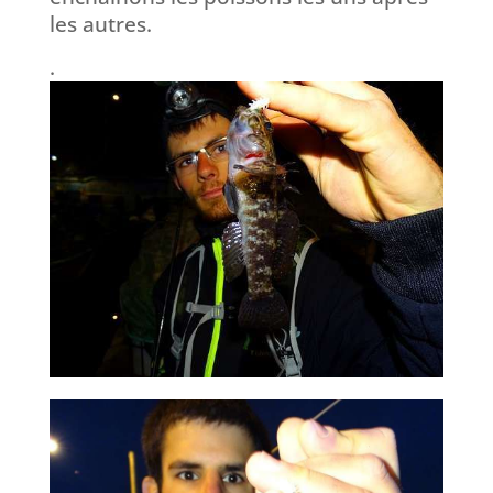
les autres.
.