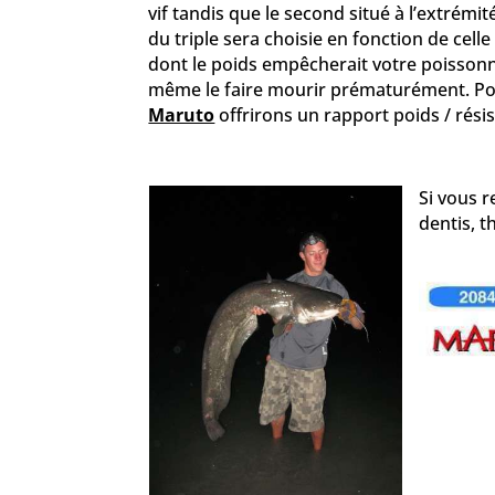
vif tandis que le second situé à l’extrémi
du triple sera choisie en fonction de cel
dont le poids empêcherait votre poissonn
même le faire mourir prématurément. Pour
Maruto
offrirons un rapport poids / résis
Si vous r
dentis, t