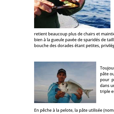
retient beaucoup plus de chairs et maintie
bien à la gueule pavée de sparidés de taill
bouche des dorades étant petites, privilégi
Toujour
pâte ou
pour pê
dans u
triple 
En pêche à la pelote, la pâte utilisée (n