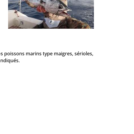
os poissons marins type maigres, sérioles,
 indiqués.