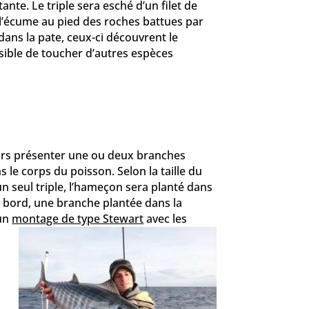
ante. Le triple sera esché d’un filet de
 l’écume au pied des roches battues par
dans la pate, ceux-ci découvrent le
ssible de toucher d’autres espèces
jours présenter une ou deux branches
s le corps du poisson. Selon la taille du
un seul triple, l’hameçon sera planté dans
u bord, une branche plantée dans la
 un
montage de type Stewart
avec les