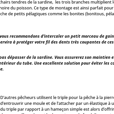
chairs tendres de la sardine, les trois branches multiplient 
oire du poisson. Ce type de montage est ainsi parfait pour
e de petits pélagiques comme les bonites (bonitous, pélam
 vous recommandons d’intercaler un petit morceau de gai
servira à protéger votre fil des dents très coupantes de ces
t pas dépasser de la sardine. Vous assurerez son maintien 
intérieur du tube. Une excellente solution pour éviter les 
e.
D’autres pêcheurs utilisent le triple pour la pêche à la pier
d’entrouvrir une moule et de l’attacher par un élastique à u
du triple par rapport à un hameçon simple est alors d’offri