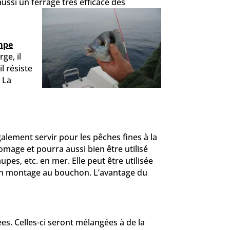
aussi un ferrage très efficace des
ampe
ge, il
l résiste
. La
alement servir pour les pêches fines à la
romage et pourra aussi bien être utilisé
es, etc. en mer. Elle peut être utilisée
un montage au bouchon. L’avantage du
es. Celles-ci seront mélangées à de la