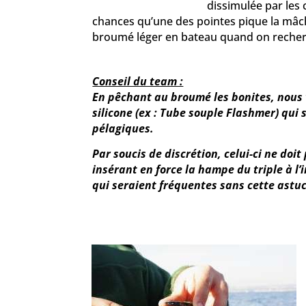
dissimulée par les 
chances qu’une des pointes pique la mâch
broumé léger en bateau quand on recherch
Conseil du team :
En pêchant au broumé les bonites, nous
silicone (ex :
Tube souple Flashmer
) qui 
pélagiques.
Par soucis de discrétion, celui-ci ne doi
insérant en force la hampe du triple à l’
qui seraient fréquentes sans cette astuc