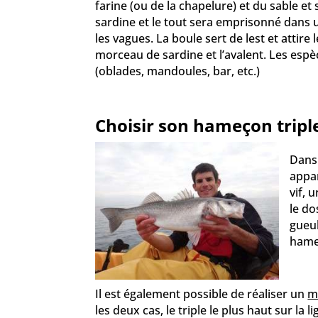
farine (ou de la chapelure) et du sable et 
sardine et le tout sera emprisonné dans 
les vagues. La boule sert de lest et attir
morceau de sardine et l’avalent. Les espèc
(oblades, mandoules, bar, etc.)
Choisir son hameçon triple
Dans 
appar
vif, 
le do
gueul
hameç
Il est également possible de réaliser un
m
les deux cas, le triple le plus haut sur l