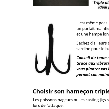
Il est même possi
un parfait mainti
et une hampe lo
Sachez d’ailleurs
sardine pour le b
Conseil du team :
Grace aux vibratio
vous plantez vos 
permet son mainti
Choisir son hameçon tripl
Les poissons nageurs ou les casting jigs s
lors de l’attaque.