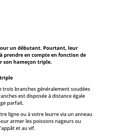
pour un débutant. Pourtant, leur
s à prendre en compte en fonction de
sir son hameçon triple.
triple
e trois branches généralement soudées
branches est disposée à distance égale
ge parfait.
otre ligne ou à votre leurre via un anneau
 pour armer les poissons nageurs ou
appât et au vif.