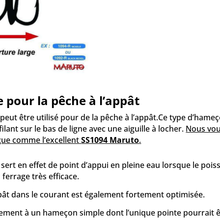
 pour la pêche à l’appât
peut être utilisé pour de la pêche à l’appât.Ce type d’hame
ilant sur le bas de ligne avec une aiguille à locher.
Nous vou
gue comme l‘excellent
SS1094 Maruto
.
ert en effet de point d’appui en pleine eau lorsque le pois
ferrage très efficace.
pât dans le courant est également fortement optimisée.
ment à un hameçon simple dont l’unique pointe pourrait ê