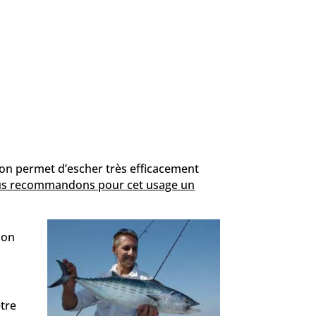
çon permet d’escher très efficacement
s recommandons pour cet usage un
son
tre