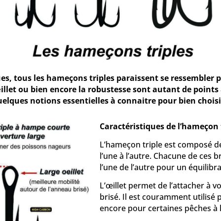
ues, tous les hameçons triples paraissent se ressembler 
illet ou bien encore la robustesse sont autant de point
quelques notions essentielles à connaitre pour bien choi
Caractéristiques de l’hameçon 
L’hameçon triple est composé d
l’une à l’autre. Chacune de ces 
l’une de l’autre pour un équilibra
L’œillet permet de l’attacher à v
brisé. Il est couramment utilisé
encore pour certaines pêches à l’