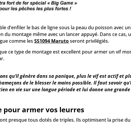
ble d’enfiler le bas de ligne sous la peau du poisson avec u
en du montage même avec un lancer appuyé. Dans ce cas, un t
ngue comme les
SS1094 Maruto
seront privilégiés.
 que ce type de montage est excellent pour armer un vif mo
ar.
ns qu’il génère dans sa panique, plus le vif est actif et pl
hameçons de le blesser le moins possible. Il faut savoir q
en en vie sur une longue période et lui donne une grande 
e pour armer vos leurres
ont presque tous dotés de triples. Ils optimisent la prise d