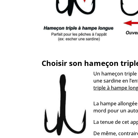
Choisir son hameçon triple
Un hameçon triple 
une sardine en l’enf
triple à hampe lon
La hampe allongée s
mord pour un auto 
La tenue de cet ap
De même, contraire