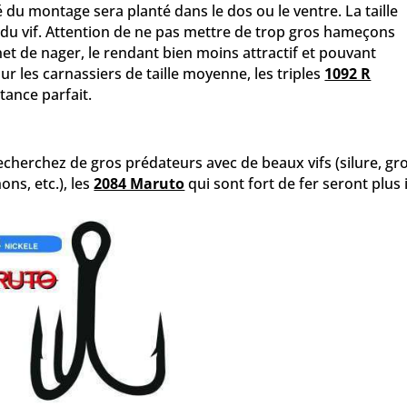
té du montage sera planté dans le dos ou le ventre. La taille
le du vif. Attention de ne pas mettre de trop gros hameçons
et de nager, le rendant bien moins attractif et pouvant
 les carnassiers de taille moyenne, les triples
1092 R
tance parfait.
echerchez de gros prédateurs avec de beaux vifs (silure, gr
hons, etc.), les
2084 Maruto
qui sont fort de fer seront plus