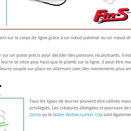
ment sur le corps de ligne grâce à un nœud palomar ou un nœud dr
 sur un poste précis pour décider des poissons récalcitrants. Il es
eurre se situe plus haut que le plomb sur la ligne. Il peut être m
e leurre souple sur place en alternant avec des maniements plus a
Tous les types de leurres peuvent être utilisés mais
privilégiés. Les créatures allongées et pourvues d
Ozmo
ou le
Water Widow Lunker City
sont également