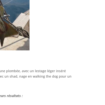
ucune plombée, avec un lestage léger inséré
avec un shad, nage en walking the dog pour un
eurs résultats :