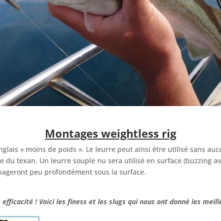
Montages weightless rig
nglais « moins de poids ». Le leurre peut ainsi être utilisé sans a
pe du texan. Un leurre souple nu sera utilisé en surface (buzzing 
nageront peu profondément sous la surface.
ficacité ! Voici les finess et les slugs qui nous ont donné les meill