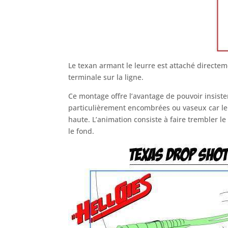
Le texan armant le leurre est attaché directe
terminale sur la ligne.
Ce montage offre l’avantage de pouvoir insister
particulièrement encombrées ou vaseux car le l
haute. L’animation consiste à faire trembler l
le fond.