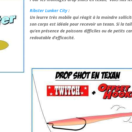
Ribster Lunker City
:
Un leurre très mobile qui réagit à la moindre sollici
son corps est idéale pour recevoir un texan. Si la ta
qu’en présence de poissons difficiles ou de petits carn
redoutable d’efficacité.