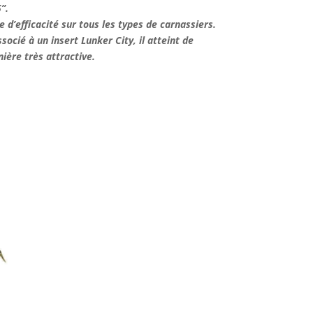
’’.
 d’efficacité sur tous les types de carnassiers.
socié à un insert Lunker City, il atteint de
ière très attractive.