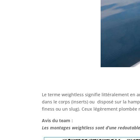
Le terme weightless signifie littéralement en a
dans le corps (inserts) ou disposé sur la ham
finess ou un slug). Ceux légèrement plombée 
Avis du team :
Les montages weightless sont d’une redoutable ef