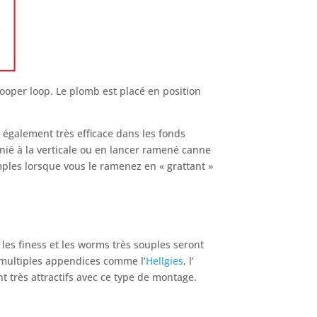
ooper loop. Le plomb est placé en position
t également très efficace dans les fonds
anié à la verticale ou en lancer ramené canne
mples lorsque vous le ramenez en « grattant »
 les finess et les worms très souples seront
e multiples appendices comme l’
Hellgies
, l’
 très attractifs avec ce type de montage.