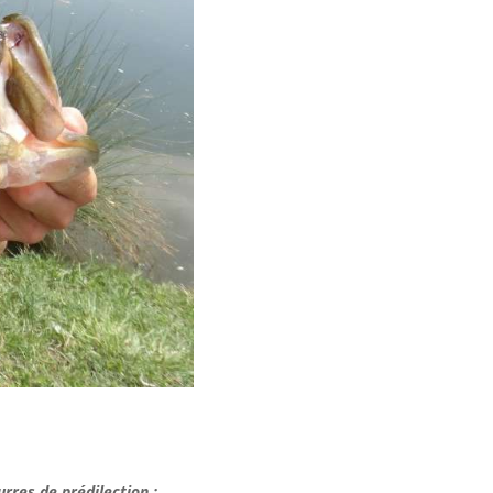
rres de prédilection :