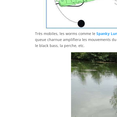
Très mobiles, les worms comme le
Spanky Lun
queue charnue amplifiera les mouvements du le
le black bass, la perche, etc.