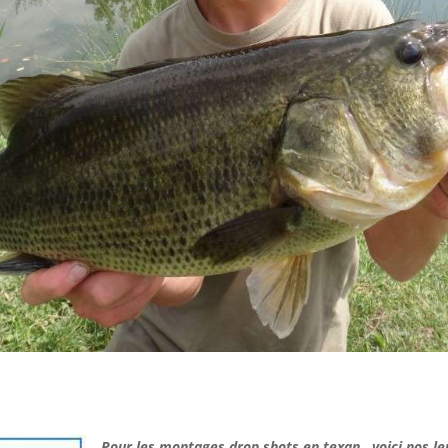
Pour les montages drop shots en texan, voici nos leu