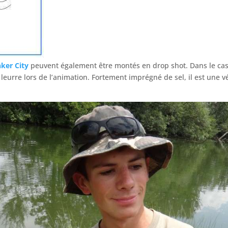
ker City
peuvent également être montés en drop shot. Dans le ca
urre lors de l’animation. Fortement imprégné de sel, il est une v