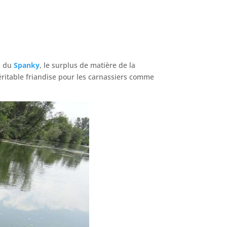
s du
Spanky
, le surplus de matière de la
éritable friandise pour les carnassiers comme