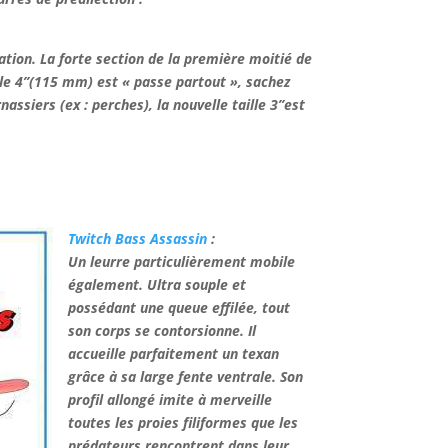
tation. La forte section de la première moitié de
ille 4’’(115 mm) est « passe partout », sachez
assiers (ex : perches), la nouvelle taille 3’’est
Twitch Bass Assassin
:
Un leurre particulièrement mobile
également. Ultra souple et
possédant une queue effilée, tout
son corps se contorsionne. Il
accueille parfaitement un texan
grâce à sa large fente ventrale. Son
profil allongé imite à merveille
toutes les proies filiformes que les
prédateurs rencontrent dans leur