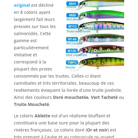
original
est décliné
en 8 coloris ayant
largement fait leurs
preuves sur tous les
salmonidés. Cette
gamme est
particulièrement
imitative et
correspond à la
plupart des proies
consommée par les truites. Celles-ci étant
cannibales et très territoriales, beaucoup de ces
revêtements évoquent la livrée d’une truite juvénile.
Ainsi des couleurs
Doré mouchetée
,
Vert Tacheté
ou
Truite Moucheté
.
Le coloris
Ablette
est d’un réalisme bluffant et
constituera une base sure pour la plupart des
rivières françaises. Le coloris doré (
Or et noir
) est
très prenant à l’aube et au crépuscule ou quand