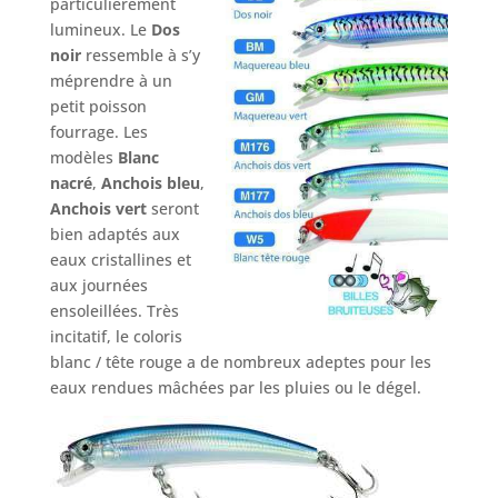
particulièrement
lumineux. Le
Dos
noir
ressemble à s’y
méprendre à un
petit poisson
fourrage. Les
modèles
Blanc
nacré
,
Anchois bleu
,
Anchois vert
seront
bien adaptés aux
eaux cristallines et
aux journées
ensoleillées. Très
incitatif, le coloris
blanc / tête rouge a de nombreux adeptes pour les
eaux rendues mâchées par les pluies ou le dégel.