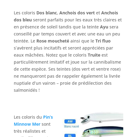
Les coloris
Dos blanc
,
Anchois dos vert
et
Anchois
dos bleu
seront parfaits pour les eaux très claires et
en présence de soleil tandis que la teinte
Ayu
sera
conseillé par temps couvert et avec une eau un peu
teintée. Le
Rose moucheté
ainsi que le
Tri fluo
s’avèrent plus incitatifs et seront appréciées par
eaux mâchées. Notez que le coloris
Truite
est
particulièrement imitatif et joue sur la cannibalisme
de cette espèce. Ses teintes (dos vert et ventre rose)
ne manqueront pas de rappeler également la livrée
nuptiale d’un vairon – proie de prédilection des
salmonidés !
Les coloris du
Pin’s
Minnow Mer
sont
très réalistes et