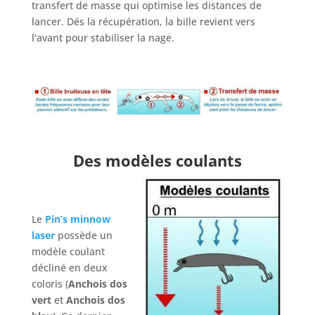
transfert de masse qui optimise les distances de
lancer. Dés la récupération, la bille revient vers
l’avant pour stabiliser la nage.
Des modèles coulants
Le
Pin’s minnow
laser
possède un
modèle coulant
décliné en deux
coloris (
Anchois dos
vert
et
Anchois dos