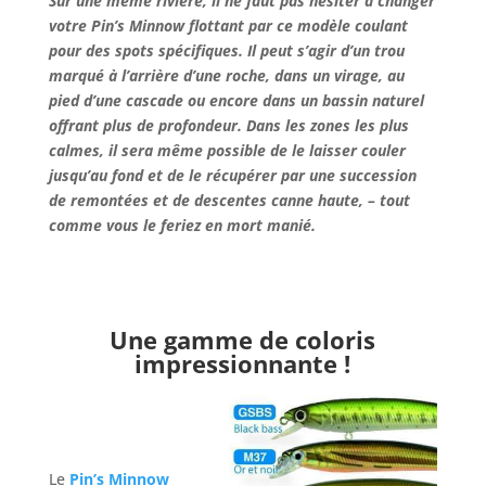
Sur une même rivière, il ne faut pas hésiter à changer
votre Pin’s Minnow flottant par ce modèle coulant
pour des spots spécifiques. Il peut s’agir d’un trou
marqué à l’arrière d’une roche, dans un virage, au
pied d’une cascade ou encore dans un bassin naturel
offrant plus de profondeur. Dans les zones les plus
calmes, il sera même possible de le laisser couler
jusqu’au fond et de le récupérer par une succession
de remontées et de descentes canne haute, – tout
comme vous le feriez en mort manié.
Une gamme de coloris
impressionnante !
Le
Pin’s Minnow