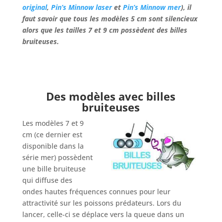
original
,
Pin’s Minnow laser
et
Pin’s Minnow mer
), il
faut savoir que tous les modèles 5 cm sont silencieux
alors que les tailles 7 et 9 cm possèdent des billes
bruiteuses.
Des modèles avec billes
bruiteuses
Les modèles 7 et 9
cm (ce dernier est
disponible dans la
série mer) possèdent
une bille bruiteuse
qui diffuse des
ondes hautes fréquences connues pour leur
attractivité sur les poissons prédateurs. Lors du
lancer, celle-ci se déplace vers la queue dans un