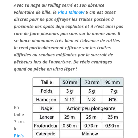
Avec sa nage au rolling serré et son absence
volontaire de bille, le
Pin’s Minnow
5 cm est assez
discret pour ne pas effrayer les truites postées à
proximité des spots déjà exploités et il n’est ainsi pas
rare de faire plusieurs poissons sur la même zone. Il
se lance néanmoins très bien et l’absence de rattles
le rend particulièrement efficace sur les truites
difficiles ou rendues méfiantes par le surcroit de
pêcheurs lors de l’ouverture. De réels avantages
quand on pêche en ultra léger !
En
taille
7 cm,
le
Pin’s