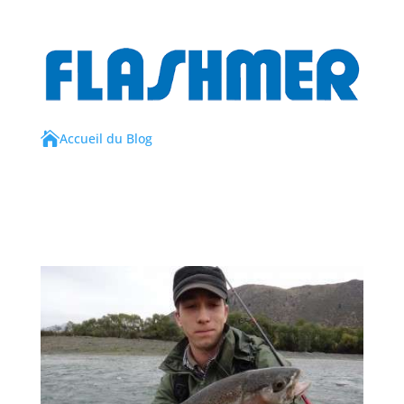

Accueil du Blog