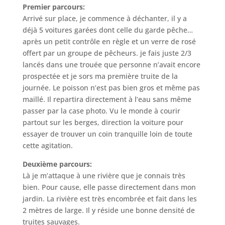
Premier parcours:
Arrivé sur place, je commence à déchanter, il y a
déjà 5 voitures garées dont celle du garde pêche…
après un petit contrôle en règle et un verre de rosé
offert par un groupe de pêcheurs. je fais juste 2/3
lancés dans une trouée que personne n’avait encore
prospectée et je sors ma première truite de la
journée. Le poisson n’est pas bien gros et même pas
maillé. Il repartira directement à l’eau sans même
passer par la case photo. Vu le monde à courir
partout sur les berges, direction la voiture pour
essayer de trouver un coin tranquille loin de toute
cette agitation.
Deuxième parcours:
Là je m’attaque à une rivière que je connais très
bien. Pour cause, elle passe directement dans mon
jardin. La rivière est très encombrée et fait dans les
2 mètres de large. Il y réside une bonne densité de
truites sauvages.