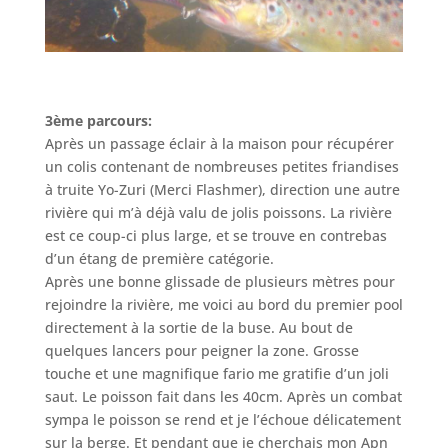
3ème parcours:
Après un passage éclair à la maison pour récupérer
un colis contenant de nombreuses petites friandises
à truite Yo-Zuri (Merci Flashmer), direction une autre
rivière qui m’à déjà valu de jolis poissons. La rivière
est ce coup-ci plus large, et se trouve en contrebas
d’un étang de première catégorie.
Après une bonne glissade de plusieurs mètres pour
rejoindre la rivière, me voici au bord du premier pool
directement à la sortie de la buse. Au bout de
quelques lancers pour peigner la zone. Grosse
touche et une magnifique fario me gratifie d’un joli
saut. Le poisson fait dans les 40cm. Après un combat
sympa le poisson se rend et je l’échoue délicatement
sur la berge. Et pendant que je cherchais mon Apn