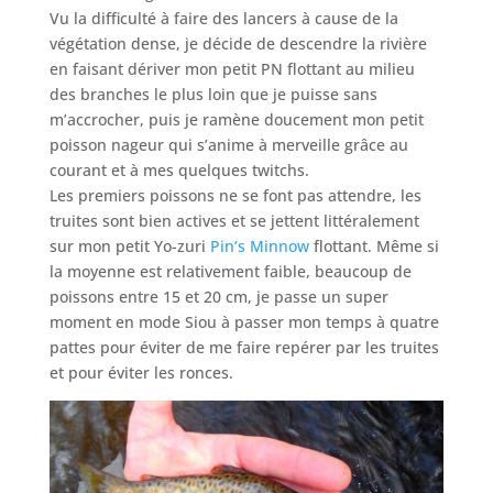
Vu la difficulté à faire des lancers à cause de la
végétation dense, je décide de descendre la rivière
en faisant dériver mon petit PN flottant au milieu
des branches le plus loin que je puisse sans
m’accrocher, puis je ramène doucement mon petit
poisson nageur qui s’anime à merveille grâce au
courant et à mes quelques twitchs.
Les premiers poissons ne se font pas attendre, les
truites sont bien actives et se jettent littéralement
sur mon petit Yo-zuri
Pin’s Minnow
flottant. Même si
la moyenne est relativement faible, beaucoup de
poissons entre 15 et 20 cm, je passe un super
moment en mode Siou à passer mon temps à quatre
pattes pour éviter de me faire repérer par les truites
et pour éviter les ronces.