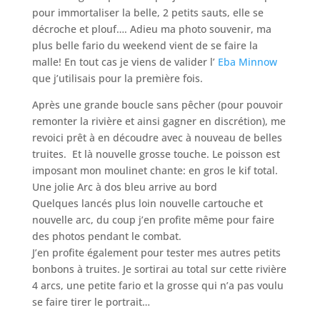
pour immortaliser la belle, 2 petits sauts, elle se
décroche et plouf…. Adieu ma photo souvenir, ma
plus belle fario du weekend vient de se faire la
malle! En tout cas je viens de valider l’
Eba Minnow
que j’utilisais pour la première fois.
Après une grande boucle sans pêcher (pour pouvoir
remonter la rivière et ainsi gagner en discrétion), me
revoici prêt à en découdre avec à nouveau de belles
truites. Et là nouvelle grosse touche. Le poisson est
imposant mon moulinet chante: en gros le kif total.
Une jolie Arc à dos bleu arrive au bord
Quelques lancés plus loin nouvelle cartouche et
nouvelle arc, du coup j’en profite même pour faire
des photos pendant le combat.
J’en profite également pour tester mes autres petits
bonbons à truites. Je sortirai au total sur cette rivière
4 arcs, une petite fario et la grosse qui n’a pas voulu
se faire tirer le portrait…