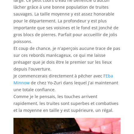
large. Ce petit cours d’eau ne bénéficie d’aucun
lâcher grâce à une bonne population de truites
sauvages. La taille moyenne y est assez honorable
pour le département. La profondeur y est plus
importante que ses voisines et le fond est jonché de
gros blocs de pierres. Parfait pour accueillir de jolis
poissons.
Et coup de chance, je n’aperçois aucune trace de pas
sur ces rebords marécageux, ce qui me laisse
présager que je dois être le premier sur les lieux
depuis l’ouverture.
Je commencerais directement à pêcher avec l’
Eba
Minnow
de chez Yo-Zuri dans lequel j’ai maintenant
une totale confiance.
Comme je le pensais, les touches arrivent
rapidement, les truites sont superbes et combatives
et la moyenne en taille y est supérieure, un régal.