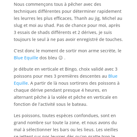
Nous commençons tous à pêcher avec des
techniques différentes pour déterminer rapidement
les leurres les plus efficaces, Thanh au jig, Michel au
slug et moi au shad. Pas de chance pour moi, après
3 essais de shads différents et 2 dérives, je suis
toujours le seul à ne pas avoir enregistré de touches.
C’est donc le moment de sortir mon arme secrète, le
Blue Equille
dos bleu 😉 .
Je débute en verticale et Bingo, choix validé avec 3
poissons pour mes 3 premières descentes au
Blue
Equille
. A partir de là nous sortirons des poissons à
chaque dérive pendant presque 4 heures, en
alternant pêche à la volée et pêche en verticale en
fonction de l’activité sous le bateau.
Les poissons, toutes espèces confondues, sont en
grand nombre sur toute la zone, et nous avons du
mal à sélectionner les bars ou les lieus. Les vieilles
se jettent sur nos leurres dès qu’on gratte trop le