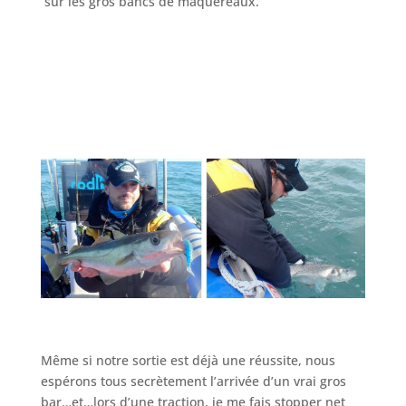
sur les gros bancs de maquereaux.
Même si notre sortie est déjà une réussite, nous
espérons tous secrètement l’arrivée d’un vrai gros
bar…et…lors d’une traction, je me fais stopper net