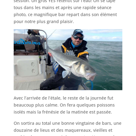
session. Un gros YES retentit sur l’eau! On se tape
tous dans les mains et après une rapide séance
photo, ce magnifique bar repart dans son élément
pour notre plus grand plaisir.
Avec l’arrivée de l’étale, le reste de la journée fut
beaucoup plus calme. On fera quelques poissons
isolés mais la frénésie de la matinée est passée.
On sortira au total une bonne vingtaine de bars, une
douzaine de lieus et des maquereaux, vieilles et