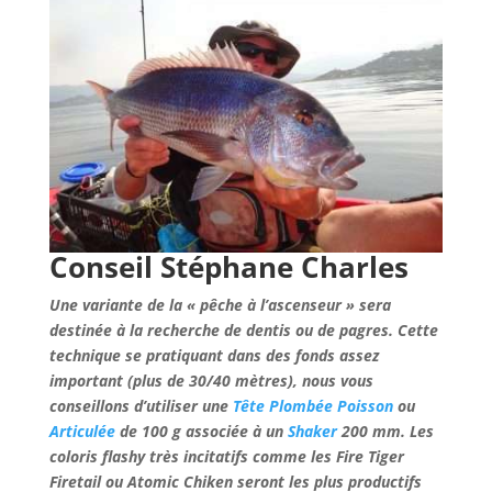
Conseil Stéphane Charles
Une variante de la « pêche à l’ascenseur » sera
destinée à la recherche de dentis ou de pagres. Cette
technique se pratiquant dans des fonds assez
important (plus de 30/40 mètres), nous vous
conseillons d’utiliser une
Tête Plombée Poisson
ou
Articulée
de 100 g associée à un
Shaker
200 mm. Les
coloris flashy très incitatifs comme les Fire Tiger
Firetail ou Atomic Chiken seront les plus productifs