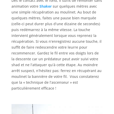
Dés le contact avec le fond, il suffit de remonter sans
animation votre
Shaker
sur quelques mètres avec
une simple récupération au moulinet. Au bout de
quelques mètres, faites une pause bien marquée
(celle-ci peut durer plus d’une dizaine de secondes)
puis redémarrez à la même vitesse. La touche
intervient généralement lorsque vous reprenez la
récupération. Si vous n’enregistrez aucune touche, il
suffit de faire redescendre votre leurre pour
recommencer. Gardez le fil entre vos doigts lors de
la descente car un prédateur peut avoir suivi votre
shad et ne l’attaquer qu’à cette étape. Au moindre
arrêt suspect, n’hésitez pas: ferrez en récupérant au
moulinet la bannière de votre fil. Vous constaterez
que la « technique de l’ascenseur » est
particulièrement efficace !