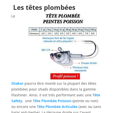
Les têtes plombées
Le
Shaker
pourra être monté sur la plupart des têtes
plombées pour shads disponibles dans la gamme
Flashmer. Ainsi, il est très performant avec une
Tête
Safety
, une
Tête Plombée Poisson
(peinte ou non)
ou encore une
Tête Plombée Articulée
(avec ou sans
balai anti-herbe). La découpe droite sur l’avant