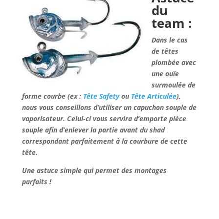
du
team :
Dans le cas
de têtes
plombée avec
une ouïe
surmoulée de
forme courbe (ex :
Tête Safety
ou
Tête Articulée
),
nous vous conseillons d’utiliser un capuchon souple de
vaporisateur. Celui-ci vous servira d’emporte pièce
souple afin d’enlever la partie avant du shad
correspondant parfaitement à la courbure de cette
tête.
Une astuce simple qui permet des montages
parfaits !