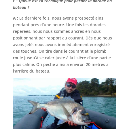
F :
Quelle est ta technique pour pêcher la dorade en
bateau ?
A :
La dernière fois, nous avons prospecté ainsi
pendant prés d’une heure. Une fois les dorades
repérées, nous nous sommes ancrés en nous
positionnant par rapport au courant. Dés que nous
avons jeté, nous avons immédiatement enregistré
des touches. On tire dans le courant et le plomb
roule jusqu’à se caler juste à la lisière d’une partie
plus calme. On pêche ainsi à environ 20 mètres à
l’arrière du bateau.