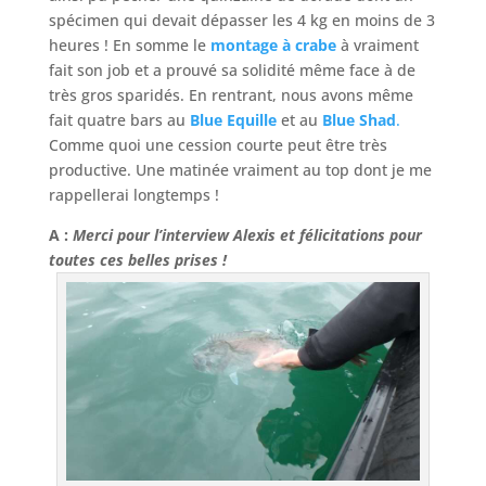
spécimen qui devait dépasser les 4 kg en moins de 3
heures ! En somme le
montage à crabe
à vraiment
fait son job et a prouvé sa solidité même face à de
très gros sparidés. En rentrant, nous avons même
fait quatre bars au
Blue Equille
et au
Blue Shad
.
Comme quoi une cession courte peut être très
productive. Une matinée vraiment au top dont je me
rappellerai longtemps !
A :
Merci pour l’interview Alexis et félicitations pour
toutes ces belles prises !