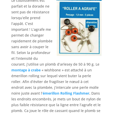
Le coulissement est
parfait et la dorade ne
sent pas de résistance
lorsqu’elle prend
l’appât. C’est
important ! L’agrafe me
permet de changer
rapidement de plombée
sans avoir à couper le
fil. Selon la profondeur
et l’intensité du
courant, j’utilise un plomb d’arlesey de 50 à 90 g. Le
montage à crabe
« wishbone » est attaché à un
émerillon rolling sur lequel vient buter la perle
roller. Afin d’éviter de fragiliser le nœud à cet
endroit avec la plombée, j’intercale une perle molle
noire juste avant l’
émerillon Rolling Flashmer
.
Dans
les endroits encombrés, je mets un bout de nylon de
plus faible résistance que la ligne entre l’agrafe et le
plomb. Ca joue le rôle de cassant quand le plomb se