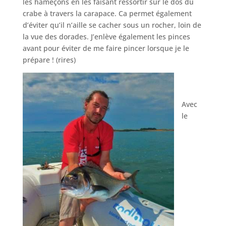
les hameçons en les faisant ressortir sur le dos du
crabe à travers la carapace. Ca permet également
d’éviter qu’il n’aille se cacher sous un rocher, loin de
la vue des dorades. J’enlève également les pinces
avant pour éviter de me faire pincer lorsque je le
prépare ! (rires)
Avec
le