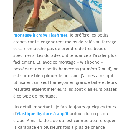
montage à crabe Flashmer
, je préfère les petits
crabes car ils engendrent moins de ratés au ferrage
et ca n’empêche pas de prendre de très beaux
spécimens. Les dorades ont tendance à l’avaler plus
facilement. Et, avec ce montage « wishbone »
possédant deux petits hameçons (numéro 2 ou 4), on
est sur de bien piquer le poisson. J’ai des amis qui
utilisaient un seul hameçon en grande taille et leurs
résultats étaient inférieurs. Ils sont d’ailleurs passés
à ce type de montage.
Un détail important : je fais toujours quelques tours
d’
élastique ligature à appât
autour du corps du
crabe. Ainsi, la dorade qui est connue pour croquer
la carapace en plusieurs fois a plus de chance