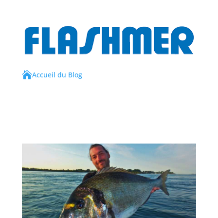

Accueil du Blog