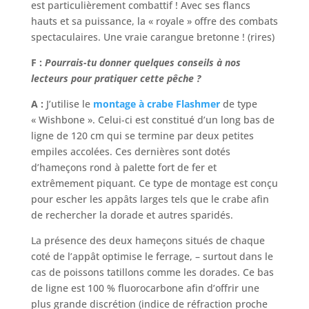
est particulièrement combattif ! Avec ses flancs
hauts et sa puissance, la « royale » offre des combats
spectaculaires. Une vraie carangue bretonne ! (rires)
F :
Pourrais-tu donner quelques conseils à nos
lecteurs pour pratiquer cette pêche ?
A :
J’utilise le
montage à crabe Flashmer
de type
« Wishbone ». Celui-ci est constitué d’un long bas de
ligne de 120 cm qui se termine par deux petites
empiles accolées. Ces dernières sont dotés
d’hameçons rond à palette fort de fer et
extrêmement piquant. Ce type de montage est conçu
pour escher les appâts larges tels que le crabe afin
de rechercher la dorade et autres sparidés.
La présence des deux hameçons situés de chaque
coté de l’appât optimise le ferrage, – surtout dans le
cas de poissons tatillons comme les dorades. Ce bas
de ligne est 100 % fluorocarbone afin d’offrir une
plus grande discrétion (indice de réfraction proche