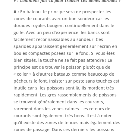
F :
Comment fais-tu pour trouver ces belles dorades ?
A :
En bateau, le principe sera de prospecter les
zones de courants avec un bon sondeur car les
dorades royales bougent continuellement dans le
golfe. Avec un peu d’expérience, les bancs sont
facilement reconnaissables au sondeur. Ces
sparidés apparaissent généralement sur l’écran en
boules compactes posées sur le fond. Si vous êtes
bien situés, la touche ne se fait pas attendre ! Le
principe est de trouver le poisson plutôt que de
« coller » à d’autres bateaux comme beaucoup de
pêcheurs le font. Insister sur poste sans touches est
inutile car si les poissons sont là, ils mordent très
rapidement. Les gros rassemblements de poissons
se trouvent généralement dans les courants,
rarement dans les zones calmes. Les retours de
courants sont également très bons. Il est à noter
qu’il existe des zones de tenues mais également des
zones de passage. Dans ces derniers les poissons