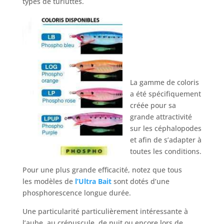
types de turluttes.
La gamme de coloris
a été spécifiquement
créée pour sa
grande attractivité
sur les céphalopodes
et afin de s’adapter à
toutes les conditions.
Pour une plus grande efficacité, notez que tous
les modèles de
l’Ultra Bait
sont dotés d’une
phosphorescence longue durée.
Une particularité particulièrement intéressante à
l’aube, au crépuscule, de nuit ou encore lors de