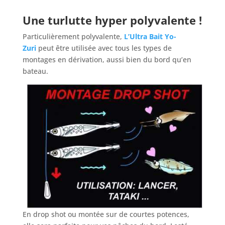
Une turlutte hyper polyvalente !
Particulièrement polyvalente,
L’Ultra Bait Yo-
Zuri
peut être utilisée avec tous les types de
montages en dérivation, aussi bien du bord qu’en
bateau.
En drop shot ou montée sur de courtes potences,