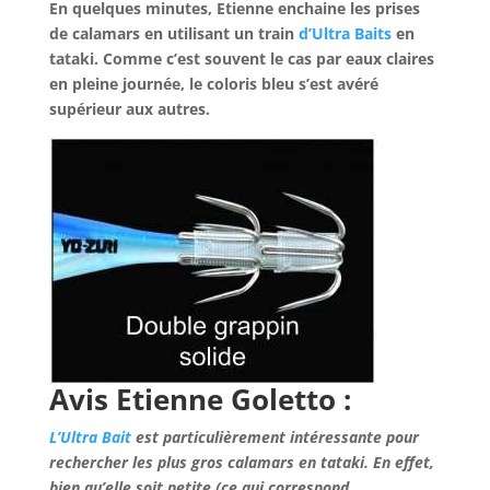
En quelques minutes, Etienne enchaine les prises
de calamars en utilisant un train
d’Ultra Baits
en
tataki. Comme c’est souvent le cas par eaux claires
en pleine journée, le coloris bleu s’est avéré
supérieur aux autres.
Avis Etienne Goletto :
L’Ultra Bait
est particulièrement intéressante pour
rechercher les plus gros calamars en tataki. En effet,
bien qu’elle soit petite (ce qui correspond