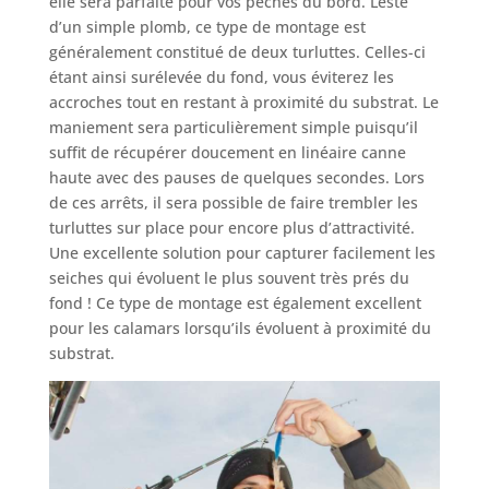
elle sera parfaite pour vos pêches du bord. Lesté
d’un simple plomb, ce type de montage est
généralement constitué de deux turluttes. Celles-ci
étant ainsi surélevée du fond, vous éviterez les
accroches tout en restant à proximité du substrat. Le
maniement sera particulièrement simple puisqu’il
suffit de récupérer doucement en linéaire canne
haute avec des pauses de quelques secondes. Lors
de ces arrêts, il sera possible de faire trembler les
turluttes sur place pour encore plus d’attractivité.
Une excellente solution pour capturer facilement les
seiches qui évoluent le plus souvent très prés du
fond ! Ce type de montage est également excellent
pour les calamars lorsqu’ils évoluent à proximité du
substrat.