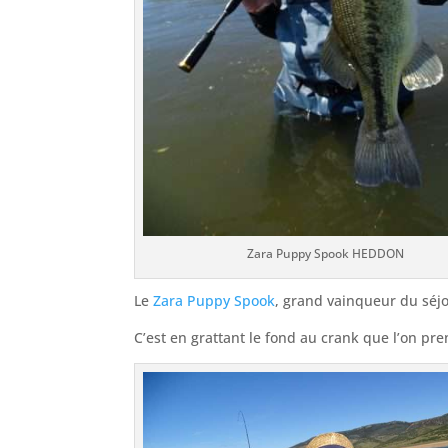
Zara Puppy Spook HEDDON
Le
Zara Puppy Spook
, grand vainqueur du séjo
C’est en grattant le fond au crank que l’on pren