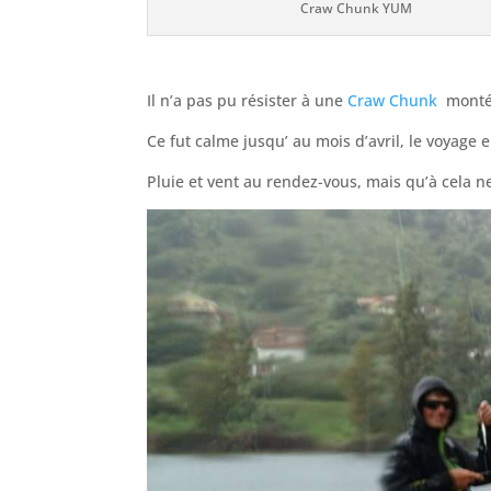
Craw Chunk YUM
Il n’a pas pu résister à une
Craw Chunk
monté
Ce fut calme jusqu’ au mois d’avril, le voyage 
Pluie et vent au rendez-vous, mais qu’à cela ne