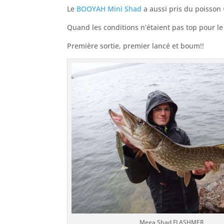
Le
BOOYAH Mini Shad
a aussi pris du poisson 
Quand les conditions n’étaient pas top pour le
Première sortie, premier lancé et boum!!
Mega Shad FLASHMER