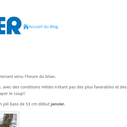

Accueil du Blog
intenant venu l’heure du bilan.
le, avec des conditions météo n’étant pas des plus favorables et de
aper le coup!!
n joli bass de 53 cm début
janvier.