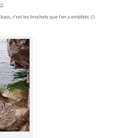
😉
 bass, c’est les brochets que l’on a embêtés 🙂