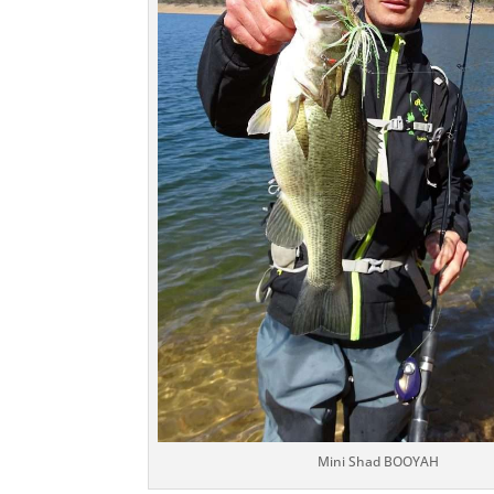
Mini Shad BOOYAH