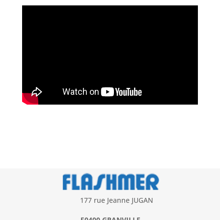
177 rue Jeanne JUGAN
50400 GRANVILLE