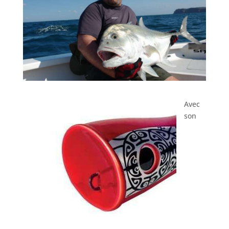
Avec
son