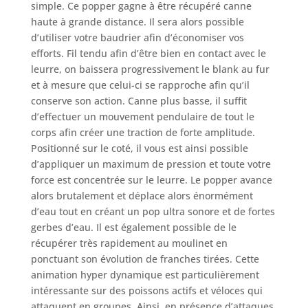
simple. Ce popper gagne à être récupéré canne
haute à grande distance. Il sera alors possible
d’utiliser votre baudrier afin d’économiser vos
efforts. Fil tendu afin d’être bien en contact avec le
leurre, on baissera progressivement le blank au fur
et à mesure que celui-ci se rapproche afin qu’il
conserve son action. Canne plus basse, il suffit
d’effectuer un mouvement pendulaire de tout le
corps afin créer une traction de forte amplitude.
Positionné sur le coté, il vous est ainsi possible
d’appliquer un maximum de pression et toute votre
force est concentrée sur le leurre. Le popper avance
alors brutalement et déplace alors énormément
d’eau tout en créant un pop ultra sonore et de fortes
gerbes d’eau. Il est également possible de le
récupérer très rapidement au moulinet en
ponctuant son évolution de franches tirées. Cette
animation hyper dynamique est particulièrement
intéressante sur des poissons actifs et véloces qui
attaquent en groupes. Ainsi, en présence d’attaques