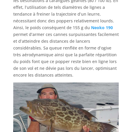
les destinations à carangues géantes (80 / 100 lb). En
effet, l’utilisation de tels diamètres de lignes a
tendance à freiner la trajectoire d’un leurre,
nécessitant donc des poppers relativement lourds.
Ainsi, le poids conséquent de 155 g du
Neoko 190
permet d’armer ces cannes surpuissantes facilement
et d’atteindre des distances de lancers
considérables. Sa queue renflée en forme d’ogive
très aérodynamique ainsi que la parfaite répartition
du poids font que ce popper reste bien en ligne lors
de son vol et ne dévie pas lors du lancer, optimisant
encore les distances atteintes.