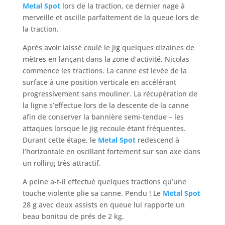
Metal Spot
lors de la traction, ce dernier nage à
merveille et oscille parfaitement de la queue lors de
la traction.
Après avoir laissé coulé le jig quelques dizaines de
mètres en lançant dans la zone d’activité, Nicolas
commence les tractions. La canne est levée de la
surface à une position verticale en accélérant
progressivement sans mouliner. La récupération de
la ligne s’effectue lors de la descente de la canne
afin de conserver la bannière semi-tendue – les
attaques lorsque le jig recoule étant fréquentes.
Durant cette étape, le
Metal Spot
redescend à
l’horizontale en oscillant fortement sur son axe dans
un rolling très attractif.
A peine a-t-il effectué quelques tractions qu’une
touche violente plie sa canne. Pendu ! Le
Metal Spot
28 g avec deux assists en queue lui rapporte un
beau bonitou de prés de 2 kg.