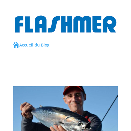

Accueil du Blog