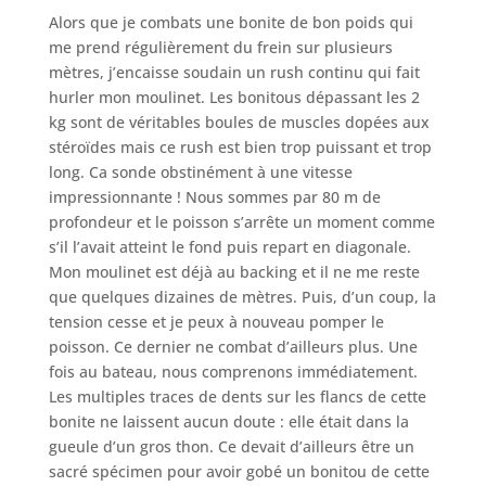
Alors que je combats une bonite de bon poids qui
me prend régulièrement du frein sur plusieurs
mètres, j’encaisse soudain un rush continu qui fait
hurler mon moulinet. Les bonitous dépassant les 2
kg sont de véritables boules de muscles dopées aux
stéroïdes mais ce rush est bien trop puissant et trop
long. Ca sonde obstinément à une vitesse
impressionnante ! Nous sommes par 80 m de
profondeur et le poisson s’arrête un moment comme
s’il l’avait atteint le fond puis repart en diagonale.
Mon moulinet est déjà au backing et il ne me reste
que quelques dizaines de mètres. Puis, d’un coup, la
tension cesse et je peux à nouveau pomper le
poisson. Ce dernier ne combat d’ailleurs plus. Une
fois au bateau, nous comprenons immédiatement.
Les multiples traces de dents sur les flancs de cette
bonite ne laissent aucun doute : elle était dans la
gueule d’un gros thon. Ce devait d’ailleurs être un
sacré spécimen pour avoir gobé un bonitou de cette