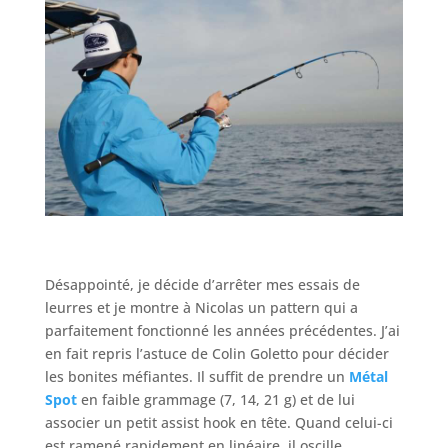
Désappointé, je décide d’arrêter mes essais de
leurres et je montre à Nicolas un pattern qui a
parfaitement fonctionné les années précédentes. J’ai
en fait repris l’astuce de Colin Goletto pour décider
les bonites méfiantes. Il suffit de prendre un
Métal
Spot
en faible grammage (7, 14, 21 g) et de lui
associer un petit assist hook en tête. Quand celui-ci
est ramené rapidement en linéaire, il oscille