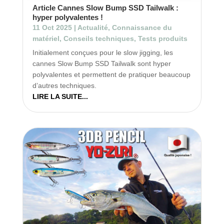
Article Cannes Slow Bump SSD Tailwalk :
hyper polyvalentes !
11 Oct 2025
|
Actualité
,
Connaissance du
matériel
,
Conseils techniques
,
Tests produits
Initialement conçues pour le slow jigging, les
cannes Slow Bump SSD Tailwalk sont hyper
polyvalentes et permettent de pratiquer beaucoup
d’autres techniques.
LIRE LA SUITE...