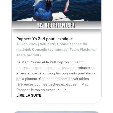
Poppers Yo-Zuri pour l’exotique
18 Jan 2026
|
Actualité
,
Connaissance du
matériel
,
Conseils techniques
,
Team Flashmer
,
Tests produits
Le Mag Popper et le Bull Pop Yo-Zuri sont i
nternationalement reconnus pour leur robustesse
et leur efficacité sur les plus puissants prédateurs
de la planète. Ces poppers sont de véritables
références pour les pêches exotiques ! Mag
Popper : le top en exotique ! Le...
LIRE LA SUITE...