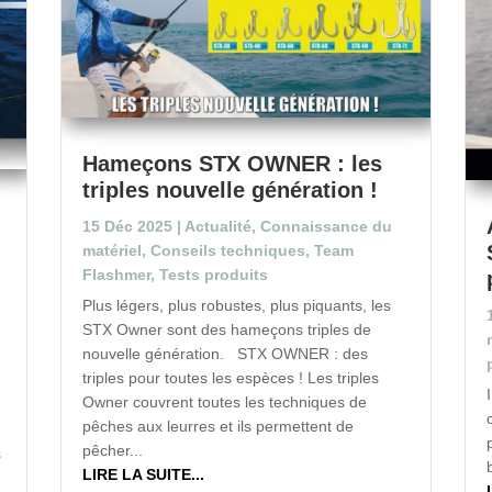
Hameçons STX OWNER : les
triples nouvelle génération !
15 Déc 2025
|
Actualité
,
Connaissance du
matériel
,
Conseils techniques
,
Team
Flashmer
,
Tests produits
Plus légers, plus robustes, plus piquants, les
STX Owner sont des hameçons triples de
nouvelle génération. STX OWNER : des
triples pour toutes les espèces ! Les triples
Owner couvrent toutes les techniques de
pêches aux leurres et ils permettent de
pêcher...
s
LIRE LA SUITE...