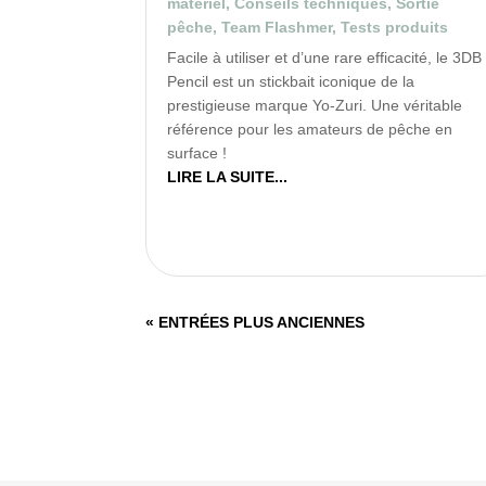
matériel
,
Conseils techniques
,
Sortie
pêche
,
Team Flashmer
,
Tests produits
Facile à utiliser et d’une rare efficacité, le 3DB
Pencil est un stickbait iconique de la
prestigieuse marque Yo-Zuri. Une véritable
référence pour les amateurs de pêche en
surface !
LIRE LA SUITE...
« ENTRÉES PLUS ANCIENNES