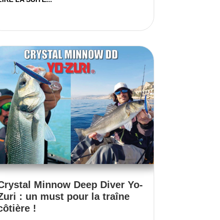
Crystal Minnow Deep Diver Yo-
Zuri : un must pour la traîne
côtière !