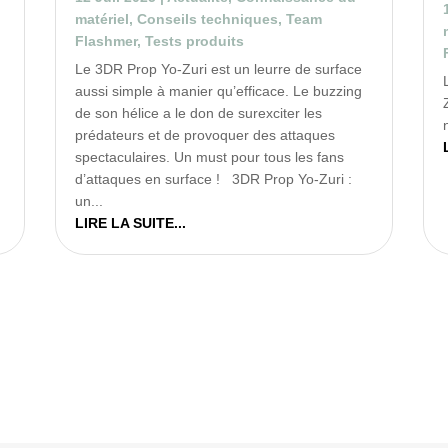
matériel
,
Conseils techniques
,
Team
Flashmer
,
Tests produits
Le 3DR Prop Yo-Zuri est un leurre de surface
aussi simple à manier qu’efficace. Le buzzing
de son hélice a le don de surexciter les
prédateurs et de provoquer des attaques
spectaculaires. Un must pour tous les fans
d’attaques en surface ! 3DR Prop Yo-Zuri :
un...
LIRE LA SUITE...