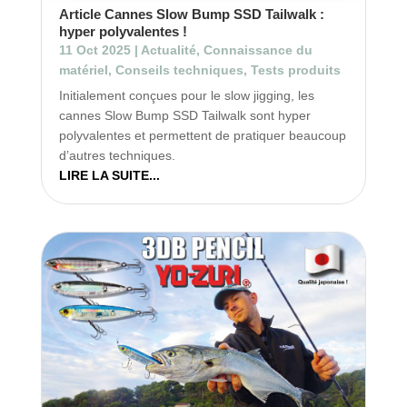
Article Cannes Slow Bump SSD Tailwalk :
hyper polyvalentes !
11 Oct 2025
|
Actualité
,
Connaissance du
matériel
,
Conseils techniques
,
Tests produits
Initialement conçues pour le slow jigging, les
cannes Slow Bump SSD Tailwalk sont hyper
polyvalentes et permettent de pratiquer beaucoup
d’autres techniques.
LIRE LA SUITE...