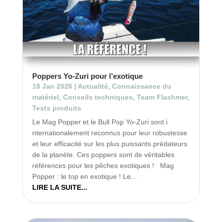
Poppers Yo-Zuri pour l’exotique
18 Jan 2026
|
Actualité
,
Connaissance du
matériel
,
Conseils techniques
,
Team Flashmer
,
Tests produits
Le Mag Popper et le Bull Pop Yo-Zuri sont i
nternationalement reconnus pour leur robustesse
et leur efficacité sur les plus puissants prédateurs
de la planète. Ces poppers sont de véritables
références pour les pêches exotiques ! Mag
Popper : le top en exotique ! Le...
LIRE LA SUITE...