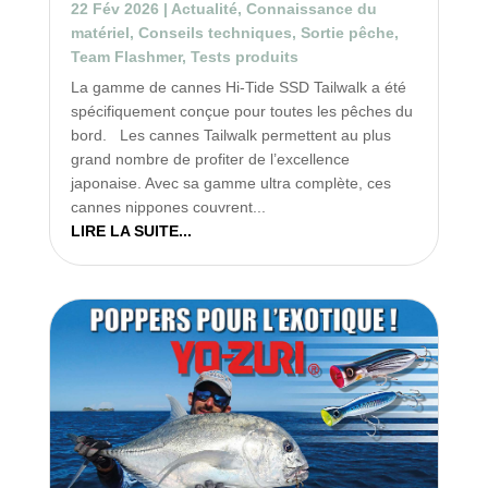
22 Fév 2026
|
Actualité
,
Connaissance du
matériel
,
Conseils techniques
,
Sortie pêche
,
Team Flashmer
,
Tests produits
La gamme de cannes Hi-Tide SSD Tailwalk a été
spécifiquement conçue pour toutes les pêches du
bord. Les cannes Tailwalk permettent au plus
grand nombre de profiter de l’excellence
japonaise. Avec sa gamme ultra complète, ces
cannes nippones couvrent...
LIRE LA SUITE...