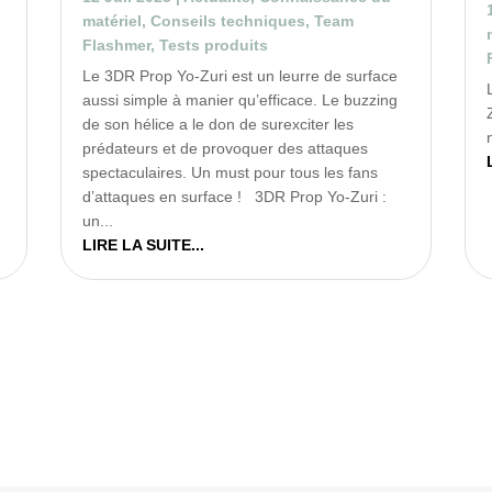
matériel
,
Conseils techniques
,
Team
Flashmer
,
Tests produits
Le 3DR Prop Yo-Zuri est un leurre de surface
aussi simple à manier qu’efficace. Le buzzing
de son hélice a le don de surexciter les
prédateurs et de provoquer des attaques
spectaculaires. Un must pour tous les fans
d’attaques en surface ! 3DR Prop Yo-Zuri :
un...
LIRE LA SUITE...