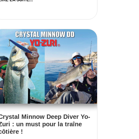
Crystal Minnow Deep Diver Yo-
Zuri : un must pour la traîne
côtière !