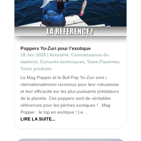
Poppers Yo-Zuri pour l’exotique
18 Jan 2026
|
Actualité
,
Connaissance du
matériel
,
Conseils techniques
,
Team Flashmer
,
Tests produits
Le Mag Popper et le Bull Pop Yo-Zuri sont i
nternationalement reconnus pour leur robustesse
et leur efficacité sur les plus puissants prédateurs
de la planète. Ces poppers sont de véritables
références pour les pêches exotiques ! Mag
Popper : le top en exotique ! Le...
LIRE LA SUITE...