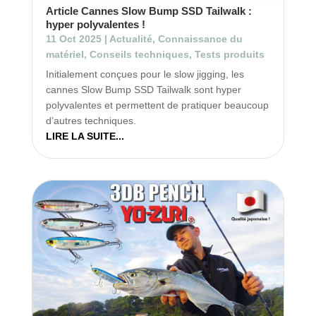
Article Cannes Slow Bump SSD Tailwalk :
hyper polyvalentes !
11 Oct 2025
|
Actualité
,
Connaissance du
matériel
,
Conseils techniques
,
Tests produits
Initialement conçues pour le slow jigging, les
cannes Slow Bump SSD Tailwalk sont hyper
polyvalentes et permettent de pratiquer beaucoup
d’autres techniques.
LIRE LA SUITE...