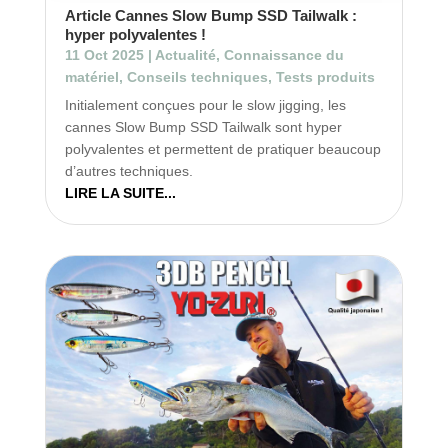
Article Cannes Slow Bump SSD Tailwalk :
hyper polyvalentes !
11 Oct 2025
|
Actualité
,
Connaissance du
matériel
,
Conseils techniques
,
Tests produits
Initialement conçues pour le slow jigging, les
cannes Slow Bump SSD Tailwalk sont hyper
polyvalentes et permettent de pratiquer beaucoup
d’autres techniques.
LIRE LA SUITE...