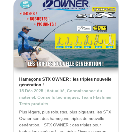
Hameçons STX OWNER : les triples nouvelle
génération !
15 Déc 2025
|
Actualité
,
Connaissance du
matériel
,
Conseils techniques
,
Team Flashmer
,
Tests produits
Plus légers, plus robustes, plus piquants, les STX
Owner sont des hameçons triples de nouvelle
génération. STX OWNER : des triples pour
toutes les espèces ! Les triples Owner couvrent