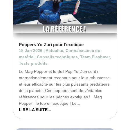
Poppers Yo-Zuri pour l’exotique
18 Jan 2026
|
Actualité
,
Connaissance du
matériel
,
Conseils techniques
,
Team Flashmer
,
Tests produits
Le Mag Popper et le Bull Pop Yo-Zuri sont i
nternationalement reconnus pour leur robustesse
et leur efficacité sur les plus puissants prédateurs
de la planète. Ces poppers sont de véritables
références pour les pêches exotiques ! Mag
Popper : le top en exotique ! Le...
LIRE LA SUITE...