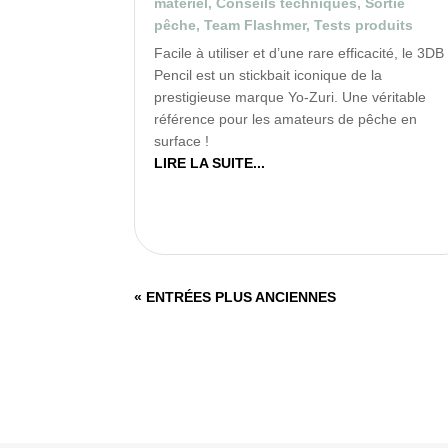
matériel
,
Conseils techniques
,
Sortie
pêche
,
Team Flashmer
,
Tests produits
Facile à utiliser et d’une rare efficacité, le 3DB
Pencil est un stickbait iconique de la
prestigieuse marque Yo-Zuri. Une véritable
référence pour les amateurs de pêche en
surface !
LIRE LA SUITE...
« ENTRÉES PLUS ANCIENNES