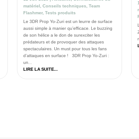
matériel
,
Conseils techniques
,
Team
Flashmer
,
Tests produits
Le 3DR Prop Yo-Zuri est un leurre de surface
aussi simple à manier qu’efficace. Le buzzing
de son hélice a le don de surexciter les
prédateurs et de provoquer des attaques
spectaculaires. Un must pour tous les fans
d’attaques en surface ! 3DR Prop Yo-Zuri :
un...
LIRE LA SUITE...