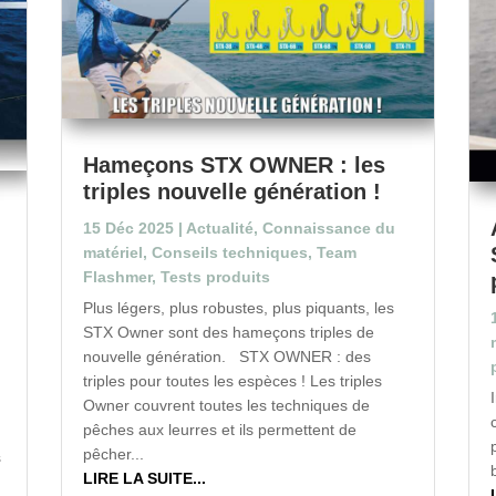
Hameçons STX OWNER : les
triples nouvelle génération !
15 Déc 2025
|
Actualité
,
Connaissance du
matériel
,
Conseils techniques
,
Team
Flashmer
,
Tests produits
Plus légers, plus robustes, plus piquants, les
STX Owner sont des hameçons triples de
nouvelle génération. STX OWNER : des
triples pour toutes les espèces ! Les triples
Owner couvrent toutes les techniques de
pêches aux leurres et ils permettent de
pêcher...
s
LIRE LA SUITE...