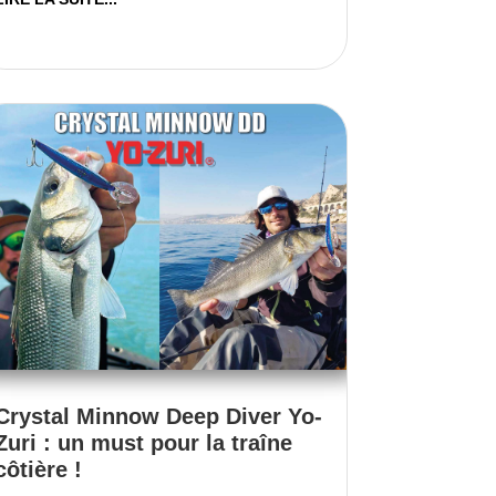
Crystal Minnow Deep Diver Yo-
Zuri : un must pour la traîne
côtière !