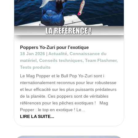
Poppers Yo-Zuri pour l’exotique
18 Jan 2026
|
Actualité
,
Connaissance du
matériel
,
Conseils techniques
,
Team Flashmer
,
Tests produits
Le Mag Popper et le Bull Pop Yo-Zuri sont i
nternationalement reconnus pour leur robustesse
et leur efficacité sur les plus puissants prédateurs
de la planète. Ces poppers sont de véritables
références pour les pêches exotiques ! Mag
Popper : le top en exotique ! Le...
LIRE LA SUITE...