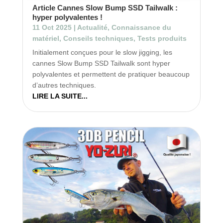
Article Cannes Slow Bump SSD Tailwalk :
hyper polyvalentes !
11 Oct 2025
|
Actualité
,
Connaissance du
matériel
,
Conseils techniques
,
Tests produits
Initialement conçues pour le slow jigging, les
cannes Slow Bump SSD Tailwalk sont hyper
polyvalentes et permettent de pratiquer beaucoup
d’autres techniques.
LIRE LA SUITE...