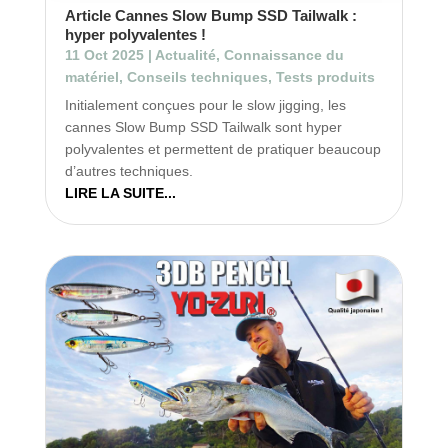
Article Cannes Slow Bump SSD Tailwalk :
hyper polyvalentes !
11 Oct 2025
|
Actualité
,
Connaissance du
matériel
,
Conseils techniques
,
Tests produits
Initialement conçues pour le slow jigging, les
cannes Slow Bump SSD Tailwalk sont hyper
polyvalentes et permettent de pratiquer beaucoup
d’autres techniques.
LIRE LA SUITE...