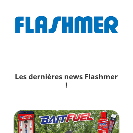
Les dernières news Flashmer
!