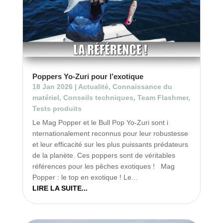
Poppers Yo-Zuri pour l’exotique
18 Jan 2026
|
Actualité
,
Connaissance du
matériel
,
Conseils techniques
,
Team Flashmer
,
Tests produits
Le Mag Popper et le Bull Pop Yo-Zuri sont i
nternationalement reconnus pour leur robustesse
et leur efficacité sur les plus puissants prédateurs
de la planète. Ces poppers sont de véritables
références pour les pêches exotiques ! Mag
Popper : le top en exotique ! Le...
LIRE LA SUITE...